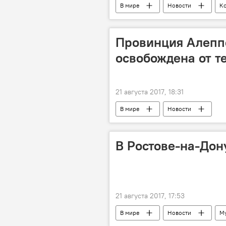
В мире
Новости
Ко
Провинция Алепп
освобождена от т
21 августа 2017, 18:31
В мире
Новости
В Ростове-на-Дон
21 августа 2017, 17:53
В мире
Новости
М