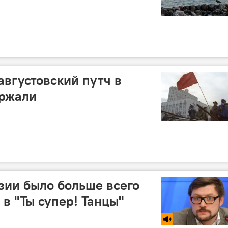
августовский путч в
ержали
азии было больше всего
 в "Ты супер! Танцы"