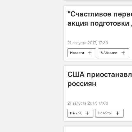
"Счастливое перв
акция подготовки 
21 августа 2017, 17:30
Новости
В Абхазии
США приостанавл
россиян
21 августа 2017, 17:09
В мире
Новости