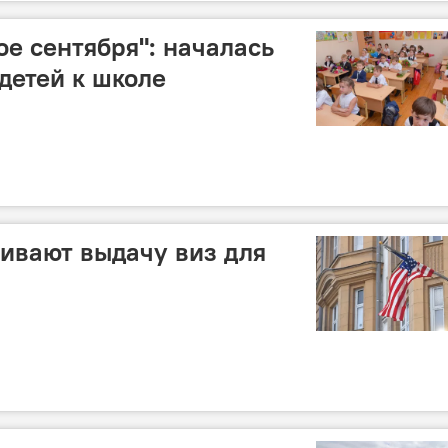
ое сентября": началась
детей к школе
ивают выдачу виз для