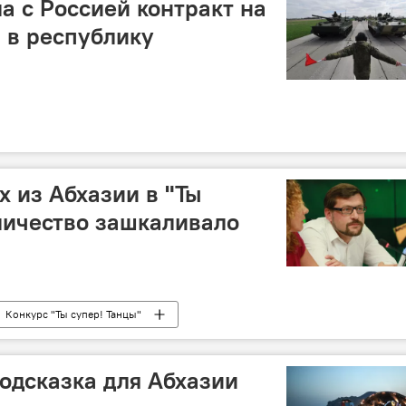
а с Россией контракт на
 в республику
х из Абхазии в "Ты
оличество зашкаливало
Конкурс "Ты супер! Танцы"
одсказка для Абхазии