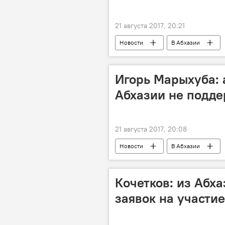
21 августа 2017, 20:21
Новости
В Абхазии
Игорь Марыхуба: 
Абхазии не подд
21 августа 2017, 20:08
Новости
В Абхазии
Кочетков: из Абх
заявок на участие