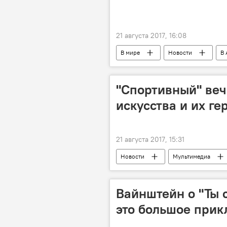
21 августа 2017, 16:08
В мире
Новости
В 
"Спортивный" веч
искусства и их ге
21 августа 2017, 15:31
Новости
Мультимедиа
Вайнштейн о "Ты с
это большое при