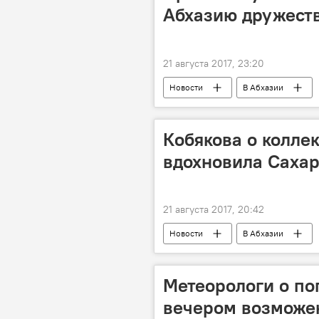
Абхазию дружест
21 августа 2017, 23:20
Новости
В Абхазии
Кобякова о колле
вдохновила Сахар
21 августа 2017, 20:42
Новости
В Абхазии
Метеорологи о пог
вечером возможе