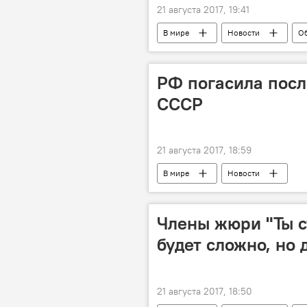
21 августа 2017, 19:41
В мире
Новости
О
Конкурс "Ты супер! Танцы"
РФ погасила пос
СССР
21 августа 2017, 18:59
В мире
Новости
Члены жюри "Ты с
будет сложно, но
21 августа 2017, 18:50