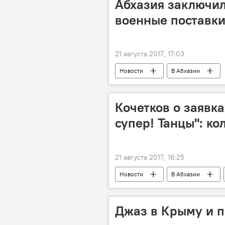
Абхазия заключил
военные поставки
21 августа 2017, 17:03
Новости
В Абхазии
Кочетков о заявка
супер! Танцы": к
21 августа 2017, 16:25
Новости
В Абхазии
Джаз в Крыму и п