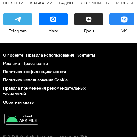
НОВОСТИ
В АБХАЗИИ
РАДИО
КОЛУМНИСТЫ
МУЛЬТИМ
Telegram
Макс
Дзен
VK
О проекте
Правила использования
Контакты
Реклама
Пресс-центр
Политика конфиденциальности
Политика использования Cookie
Правила применения рекомендательных
технологий
Обратная связь
© 2026 Sputnik Все права защищены. 18+