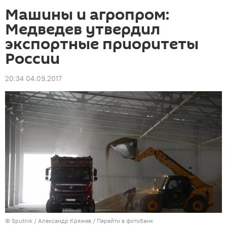
Машины и агропром:
Медведев утвердил
экспортные приоритеты
России
20:34 04.09.2017
© Sputnik / Александр Кряжев
/
Перейти в фотобанк