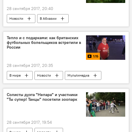
28 сентября 2017, 20:40
Новости
В Абхазии
Тепло и с подарками: как британских
футбольных болельщиков встретили в
России
1:15
28 сентября 2017, 20:35
В мире
Новости
Мультимедиа
Видео
Солисты дуэта "Непара" и участники
"Ты супер! Танцы" посетили зоопарк
28 сентября 2017, 19:54