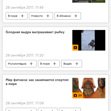
28 сентября 2017, 17:49
В мире
Новости
В Абхазии
Голодная выдра выпрашивает рыбку
28 сентября 2017, 17:20
Мультимедиа
В мире
Видео
Мир фитнеса: как занимаются спортом
в мире
20
28 сентября 2017, 17:08