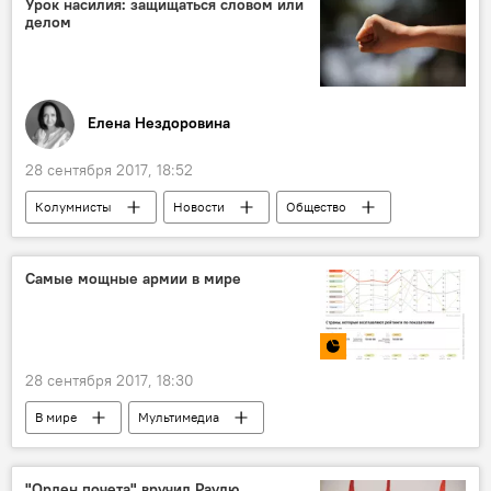
Урок насилия: защищаться словом или
делом
Елена Нездоровина
28 сентября 2017, 18:52
Колумнисты
Новости
Общество
В Абхазии
Самые мощные армии в мире
28 сентября 2017, 18:30
В мире
Мультимедиа
Инфографика
"Орден почета" вручил Раулю