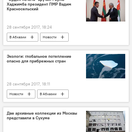
Хаджимба президент ПМР Вадим
Красносельский
28 сентября 2017, 18:24
В Абхазии
Новости
Визит президента ПМР в Абхазию на празднование Дня Победы
Экологи: глобальное потепление
опасно для прибрежных стран
28 сентября 2017, 18:11
Новости
В Абхазии
Две архивные коллекции из Москвы
представили в Сухуме