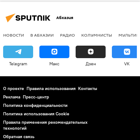
Абхазия
НОВОСТИ
В АБХАЗИИ
РАДИО
КОЛУМНИСТЫ
МУЛЬТИМ
Telegram
Макс
Дзен
VK
О проекте
Правила использования
Контакты
Реклама
Пресс-центр
Политика конфиденциальности
Политика использования Cookie
Правила применения рекомендательных
технологий
Обратная связь