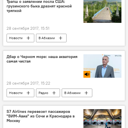
Трапш о заявлении посла США:
грузинского быка дразнят красной
тряпкой
28 сентября 2017, 15:51
Новости
В Абхазии
Дбар о Черном море: наша акватория
самая чистая
28 сентября 2017, 15:22
Новости
Радио
В Абхазии
S7 Airlines перевезет пассажиров
"ВИМ-Авиа" из Сочи и Краснодара в
Москву