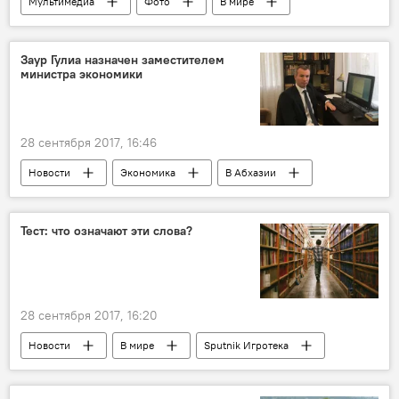
Мультимедиа
Фото
В мире
Новости
Спорт
Заур Гулиа назначен заместителем
министра экономики
28 сентября 2017, 16:46
Новости
Экономика
В Абхазии
Тест: что означают эти слова?
28 сентября 2017, 16:20
Новости
В мире
Sputnik Игротека