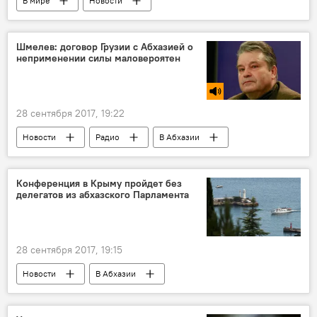
В мире
Новости
Конкурс "Ты супер! Танцы"
Шмелев: договор Грузии с Абхазией о
неприменении силы маловероятен
28 сентября 2017, 19:22
Новости
Радио
В Абхазии
Конференция в Крыму пройдет без
делегатов из абхазского Парламента
28 сентября 2017, 19:15
Новости
В Абхазии