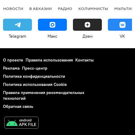
НОВОСТИ
В АБХАЗИИ
РАДИО
КОЛУМНИСТЫ
МУЛЬТИМ
Telegram
Макс
Дзен
VK
О проекте
Правила использования
Контакты
Реклама
Пресс-центр
Политика конфиденциальности
Политика использования Cookie
Правила применения рекомендательных
технологий
Обратная связь