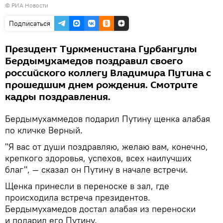
© РИА Новости
видео
Подписаться
Президент Туркменистана Гурбангулы
Бердымухамедов поздравил своего
российского коллегу Владимира Путина с
прошедшим днем рождения. Смотрите
кадры поздравления.
Бердымухаммедов подарил Путину щенка алабая
по кличке Верный.
"Я вас от души поздравляю, желаю вам, конечно,
крепкого здоровья, успехов, всех наилучших
благ", — сказал он Путину в начале встречи.
Щенка принесли в переноске в зал, где
происходила встреча президентов.
Бердымухамедов достал алабая из переноски
и подарил его Путину.