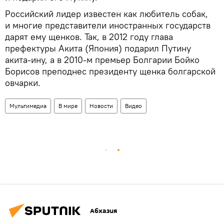
Российский лидер известен как любитель собак,
и многие представители иностранных государств
дарят ему щенков. Так, в 2012 году глава
префектуры Акита (Япония) подарил Путину
акита-ину, а в 2010-м премьер Болгарии Бойко
Борисов преподнес президенту щенка болгарской
овчарки.
Мультимедиа
В мире
Новости
Видео
Абхазия