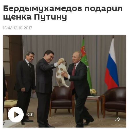
Бердымухамедов подарил
щенка Путину
18:43 12.10.2017
0:31
Воспроизвести