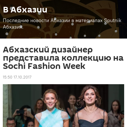
В Абхазии
Последние новости Абхазии в материалах Sputnik
Абхазия.
Абхазский дизайнер
представила коллекцию на
Sochi Fashion Week
15:50 17.10.2017