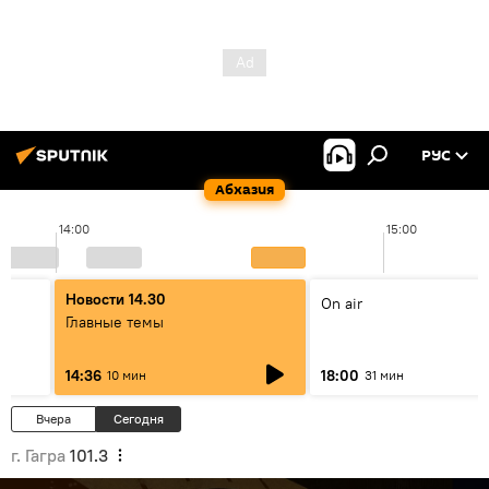
РУС
Абхазия
14:00
15:00
Новости 14.30
On air
Главные темы
14:36
18:00
10 мин
31 мин
Вчера
Сегодня
г. Гагра
101.3