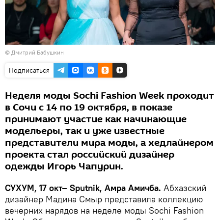
© Дмитрий Бабушкин
Подписаться
Неделя моды Sochi Fashion Week проходит
в Сочи с 14 по 19 октября, в показе
принимают участие как начинающие
модельеры, так и уже известные
представители мира моды, а хедлайнером
проекта стал российский дизайнер
одежды Игорь Чапурин.
СУХУМ, 17 окт– Sputnik, Амра Амичба.
Абхазский
дизайнер Мадина Смыр представила коллекцию
вечерних нарядов на неделе моды Sochi Fashion