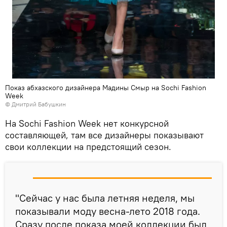
Показ абхазского дизайнера Мадины Смыр на Sochi Fashion
Week
© Дмитрий Бабушкин
На Sochi Fashion Week нет конкурсной
составляющей, там все дизайнеры показывают
свои коллекции на предстоящий сезон.
"Сейчас у нас была летняя неделя, мы
показывали моду весна-лето 2018 года.
Сразу после показа моей коллекции был