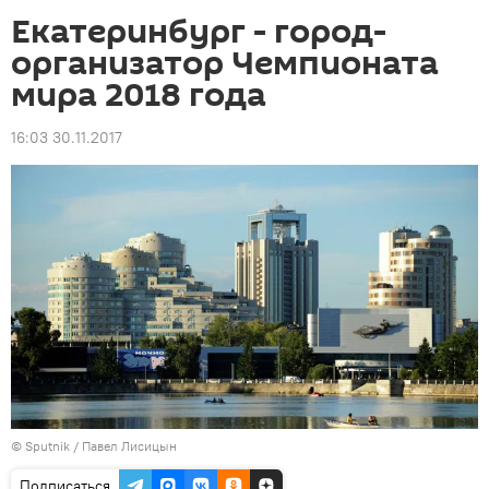
Екатеринбург - город-
организатор Чемпионата
мира 2018 года
16:03 30.11.2017
© Sputnik / Павел Лисицын
Подписаться