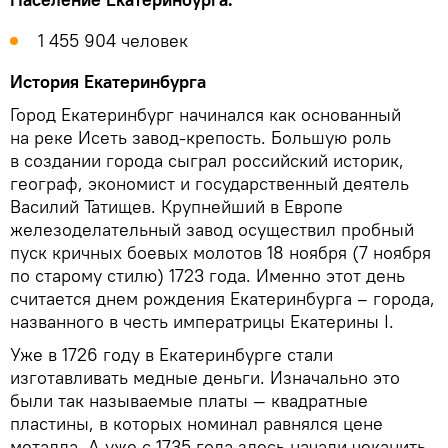
1 455 904 человек
История Екатеринбурга
Город Екатеринбург начинался как основанный
на реке Исеть завод-крепость. Большую роль
в создании города сыграл российский историк,
географ, экономист и государственный деятель
Василий Татищев. Крупнейший в Европе
железоделательный завод осуществил пробный
пуск кричных боевых молотов 18 ноября (7 ноября
по старому стилю) 1723 года. Именно этот день
считается днем рождения Екатеринбурга – города,
названного в честь императрицы Екатерины I.
Уже в 1726 году в Екатеринбурге стали
изготавливать медные деньги. Изначально это
были так называемые платы — квадратные
пластины, в которых номинал равнялся цене
металла. А уже с 1735 года здесь начали чеканить