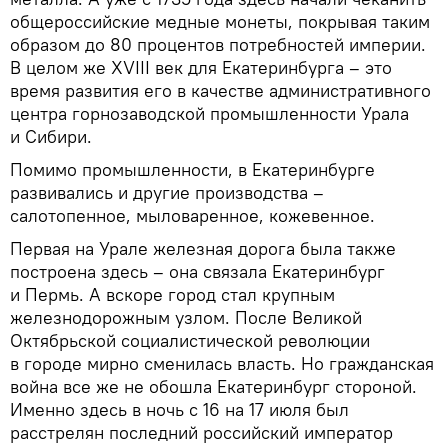
общероссийские медные монеты, покрывая таким
образом до 80 процентов потребностей империи.
В целом же XVIII век для Екатеринбурга – это
время развития его в качестве административного
центра горнозаводской промышленности Урала
и Сибири.
Помимо промышленности, в Екатеринбурге
развивались и другие производства –
салотопенное, мыловаренное, кожевенное.
Первая на Урале железная дорога была также
построена здесь – она связала Екатеринбург
и Пермь. А вскоре город стал крупным
железнодорожным узлом. После Великой
Октябрьской социалистической революции
в городе мирно сменилась власть. Но гражданская
война все же не обошла Екатеринбург стороной.
Именно здесь в ночь с 16 на 17 июля был
расстрелян последний российский император