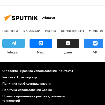
Абхазия
НОВОСТИ
В АБХАЗИИ
РАДИО
КОЛУМНИСТЫ
МУЛЬТИМ
Telegram
Макс
Дзен
VK
О проекте
Правила использования
Контакты
Реклама
Пресс-центр
Политика конфиденциальности
Политика использования Cookie
Правила применения рекомендательных
технологий