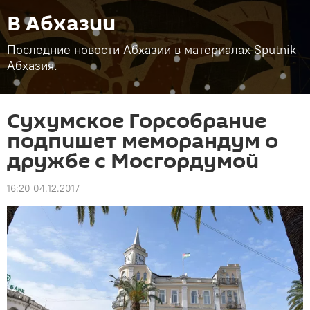
В Абхазии
Последние новости Абхазии в материалах Sputnik
Абхазия.
Сухумское Горсобрание
подпишет меморандум о
дружбе с Мосгордумой
16:20 04.12.2017