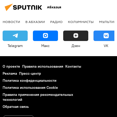
Абхазия
НОВОСТИ
В АБХАЗИИ
РАДИО
КОЛУМНИСТЫ
МУЛЬТИМ
Telegram
Макс
Дзен
VK
О проекте
Правила использования
Контакты
Реклама
Пресс-центр
Политика конфиденциальности
Политика использования Cookie
Правила применения рекомендательных
технологий
Обратная связь