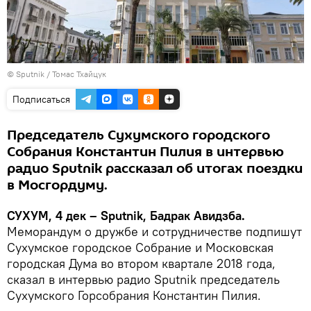
© Sputnik / Томас Тхайцук
Подписаться
Председатель Сухумского городского
Собрания Константин Пилия в интервью
радио Sputnik рассказал об итогах поездки
в Мосгордуму.
СУХУМ, 4 дек – Sputnik, Бадрак Авидзба.
Меморандум о дружбе и сотрудничестве подпишут
Сухумское городское Собрание и Московская
городская Дума во втором квартале 2018 года,
сказал в интервью радио Sputnik председатель
Сухумского Горсобрания Константин Пилия.