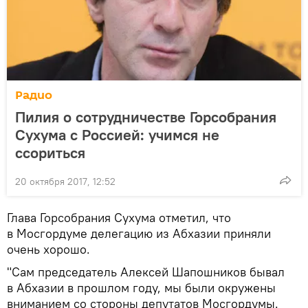
Радио
Пилия о сотрудничестве Горсобрания
Сухума с Россией: учимся не
ссориться
20 октября 2017, 12:52
Глава Горсобрания Сухума отметил, что
в Мосгордуме делегацию из Абхазии приняли
очень хорошо.
"Сам председатель Алексей Шапошников бывал
в Абхазии в прошлом году, мы были окружены
вниманием со стороны депутатов Мосгордумы.