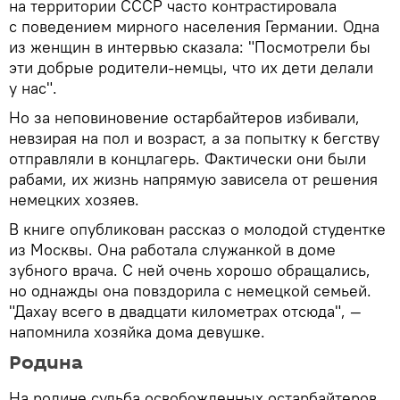
на территории СССР часто контрастировала
с поведением мирного населения Германии. Одна
из женщин в интервью сказала: "Посмотрели бы
эти добрые родители-немцы, что их дети делали
у нас".
Но за неповиновение остарбайтеров избивали,
невзирая на пол и возраст, а за попытку к бегству
отправляли в концлагерь. Фактически они были
рабами, их жизнь напрямую зависела от решения
немецких хозяев.
В книге опубликован рассказ о молодой студентке
из Москвы. Она работала служанкой в доме
зубного врача. С ней очень хорошо обращались,
но однажды она повздорила с немецкой семьей.
"Дахау всего в двадцати километрах отсюда", —
напомнила хозяйка дома девушке.
Родина
На родине судьба освобожденных остарбайтеров