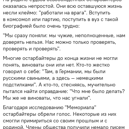
оказалась непростой. Они всю оставшуюся жизнь
несли клеймо: "работали на врага". Вступить
в комсомол или партию, поступить в вуз с такой
биографией было очень трудно:
"Мы сразу поняли: мы чужие, неполноценные, нам
доверять нельзя. Нас можно только проверять,
проверять и проверять".
Многие остарбайтеры до конца жизни не могли
понять, виноваты они или нет. Кто-то жестко
говорил о себе: "Там, в Германии, мы были
русскими свиньями, а здесь — немецкими
подстилками". А кто-то, стесняясь, мучительно
пытался найти оправдание: "Что мне было делать?
Мы же не виноваты, что нас угнали".
Благодаря исследованию "Мемориала"
остарбайтеры обрели голос. Некоторые из них
смогли примириться со своим прошлым и с
родиной. Члены общества получили немало писем