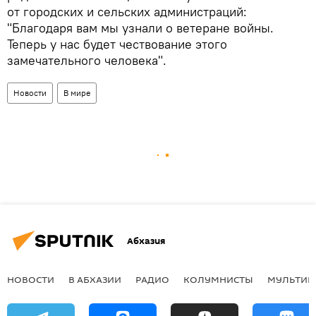
от городских и сельских администраций:
"Благодаря вам мы узнали о ветеране войны.
Теперь у нас будет чествование этого
замечательного человека".
Новости
В мире
Абхазия
НОВОСТИ
В АБХАЗИИ
РАДИО
КОЛУМНИСТЫ
МУЛЬТИМ