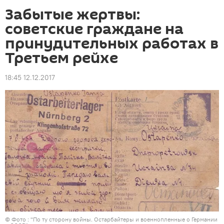
Забытые жертвы:
советские граждане на
принудительных работах в
Третьем рейхе
18:45 12.12.2017
© Фото : "По ту сторону войны. Остарбайтеры и военнопленные о Германии