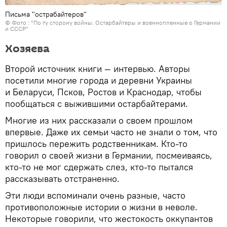
Письма "острабайтеров"
© Фото : "По ту сторону войны. Остарбайтеры и военнопленные о Германии
и СССР"
Хозяева
Второй источник книги — интервью. Авторы
посетили многие города и деревни Украины
и Беларуси, Псков, Ростов и Краснодар, чтобы
пообщаться с выжившими остарбайтерами.
Многие из них рассказали о своем прошлом
впервые. Даже их семьи часто не знали о том, что
пришлось пережить родственникам. Кто-то
говорил о своей жизни в Германии, посмеиваясь,
кто-то не мог сдержать слез, кто-то пытался
рассказывать отстраненно.
Эти люди вспоминали очень разные, часто
противоположные истории о жизни в неволе.
Некоторые говорили, что жестокость оккупантов