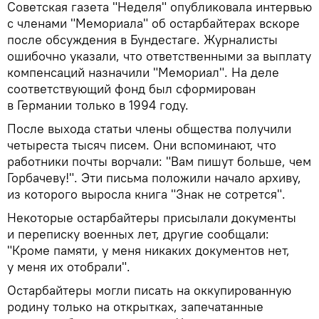
Советская газета "Неделя" опубликовала интервью
с членами "Мемориала" об остарбайтерах вскоре
после обсуждения в Бундестаге. Журналисты
ошибочно указали, что ответственными за выплату
компенсаций назначили "Мемориал". На деле
соответствующий фонд был сформирован
в Германии только в 1994 году.
После выхода статьи члены общества получили
четыреста тысяч писем. Они вспоминают, что
работники почты ворчали: "Вам пишут больше, чем
Горбачеву!". Эти письма положили начало архиву,
из которого выросла книга "Знак не сотрется".
Некоторые остарбайтеры присылали документы
и переписку военных лет, другие сообщали:
"Кроме памяти, у меня никаких документов нет,
у меня их отобрали".
Остарбайтеры могли писать на оккупированную
родину только на открытках, запечатанные