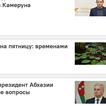
з Камеруна
 на пятницу: временами
 президент Абхазии
ые вопросы