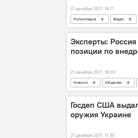
21 декабря 2017, 18:17
Мультимедиа
Видео
Эксперты: Росси
позиции по внед
21 декабря 2017, 18:00
Новости
Общество
Госдеп США выдал
оружия Украине
21 декабря 2017, 17:35