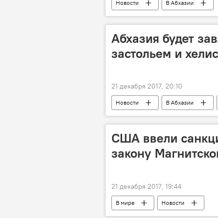
Новости
В Абхазии
Абхазия будет за
застольем и хели
21 декабря 2017, 20:10
Новости
В Абхазии
США ввели санкци
закону Магнитско
21 декабря 2017, 19:44
В мире
Новости