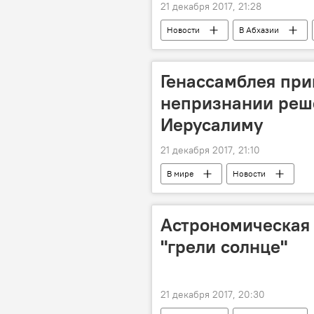
21 декабря 2017, 21:28
Новости
В Абхазии
Генассамблея при
непризнании реш
Иерусалиму
21 декабря 2017, 21:10
В мире
Новости
Астрономическая 
"грели солнце"
21 декабря 2017, 20:30