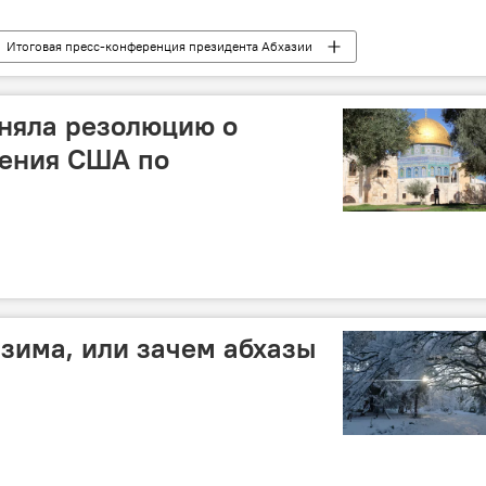
Итоговая пресс-конференция президента Абхазии
няла резолюцию о
ения США по
зима, или зачем абхазы