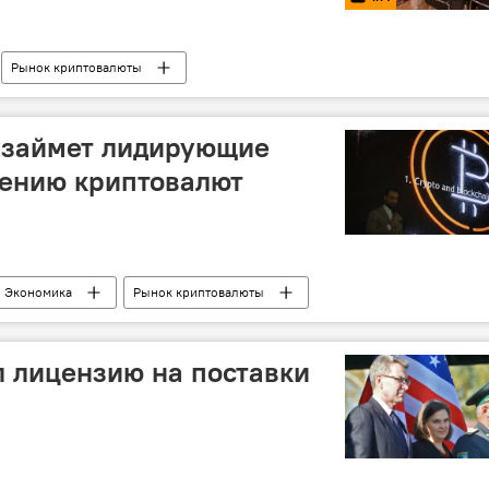
Рынок криптовалюты
я займет лидирующие
рению криптовалют
Экономика
Рынок криптовалюты
 лицензию на поставки