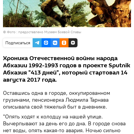
© Фото : предоставлено Музеем Боевой Славы
Подписаться
Хроника Отечественной войны народа
Абхазии 1992-1993 годов в проекте Sputnik
Абхазия "413 дней", который стартовал 14
августа 2017 года.
Оставшись одна в городе, оккупированном
грузинами, пенсионерка Людмила Тарнава
описывала свой тяжелый быт в дневнике.
"Опять ходят к колодцу на нашей улице.
Вычерпывают за день его до дна. В городе снова
нет воды, опять какая-то авария. Ночью сильно