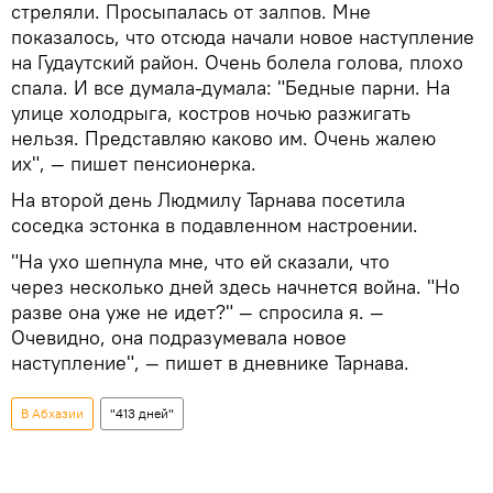
стреляли. Просыпалась от залпов. Мне
показалось, что отсюда начали новое наступление
на Гудаутский район. Очень болела голова, плохо
спала. И все думала-думала: "Бедные парни. На
улице холодрыга, костров ночью разжигать
нельзя. Представляю каково им. Очень жалею
их", — пишет пенсионерка.
На второй день Людмилу Тарнава посетила
соседка эстонка в подавленном настроении.
"На ухо шепнула мне, что ей сказали, что
через несколько дней здесь начнется война. "Но
разве она уже не идет?" — спросила я. —
Очевидно, она подразумевала новое
наступление", — пишет в дневнике Тарнава.
В Абхазии
"413 дней"