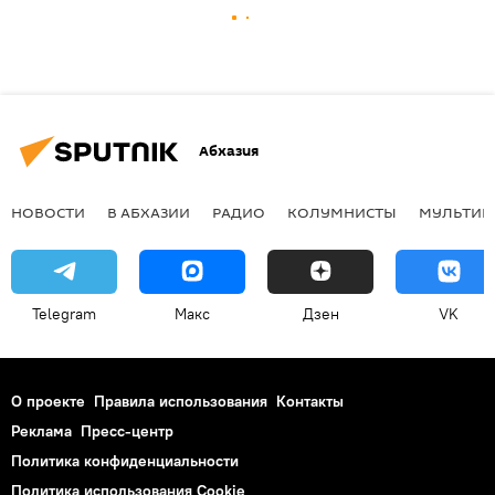
Абхазия
НОВОСТИ
В АБХАЗИИ
РАДИО
КОЛУМНИСТЫ
МУЛЬТИМ
Telegram
Макс
Дзен
VK
О проекте
Правила использования
Контакты
Реклама
Пресс-центр
Политика конфиденциальности
Политика использования Cookie