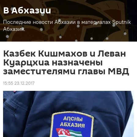
В Абхазии
Последние новости Абхазии в материалах Sputnik
Абхазия.
Казбек Кишмахов и Леван
Куарцхиа назначены
заместителями главы МВД
15:55 23.12.2017