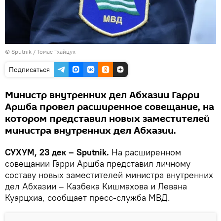
© Sputnik / Томас Тхайцук
Подписаться
Министр внутренних дел Абхазии Гарри
Аршба провел расширенное совещание, на
котором представил новых заместителей
министра внутренних дел Абхазии.
СУХУМ, 23 дек – Sputnik.
На расширенном
совещании Гарри Аршба представил личному
составу новых заместителей министра внутренних
дел Абхазии – Казбека Кишмахова и Левана
Куарцхиа, сообщает пресс-служба МВД.