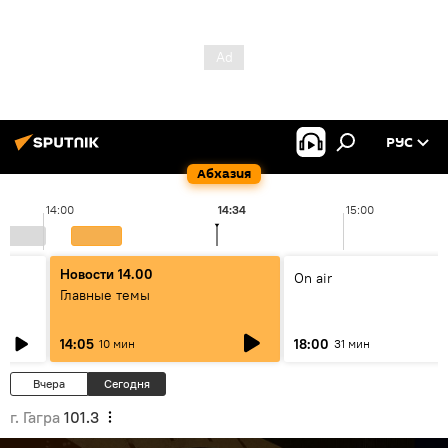
РУС
Абхазия
14:00
14:34
15:00
Новости 14.00
On air
Главные темы
14:05
18:00
10 мин
31 мин
Вчера
Сегодня
г. Гагра
101.3