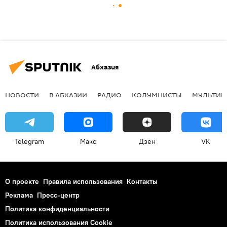
Абхазия
НОВОСТИ
В АБХАЗИИ
РАДИО
КОЛУМНИСТЫ
МУЛЬТИМ
Telegram
Макс
Дзен
VK
О проекте
Правила использования
Контакты
Реклама
Пресс-центр
Политика конфиденциальности
Политика использования Cookie