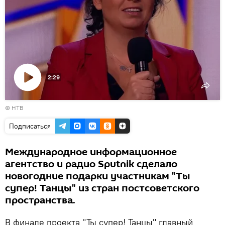
2:29
Воспроизвести
© НТВ
видео
Подписаться
Международное информационное
агентство и радио Sputnik сделало
новогодние подарки участникам "Ты
супер! Танцы" из стран постсоветского
пространства.
В финале проекта "Ты супер! Танцы" главный