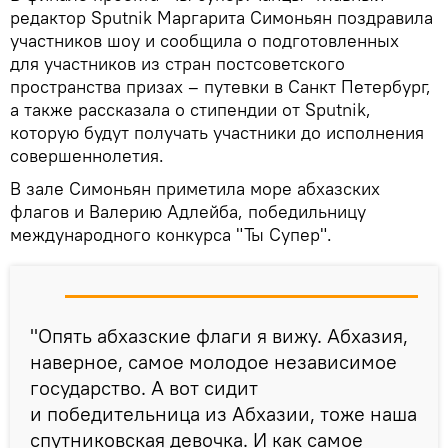
редактор Sputnik Маргарита Симоньян поздравила
участников шоу и сообщила о подготовленных
для участников из стран постсоветского
пространства призах – путевки в Санкт Петербург,
а также рассказала о стипендии от Sputnik,
которую будут получать участники до исполнения
совершеннолетия.
В зале Симоньян приметила море абхазских
флагов и Валерию Адлейба, победильницу
международного конкурса "Ты Супер".
"Опять абхазские флаги я вижу. Абхазия,
наверное, самое молодое независимое
государство. А вот сидит
и победительница из Абхазии, тоже наша
спутниковская девочка. И как самое