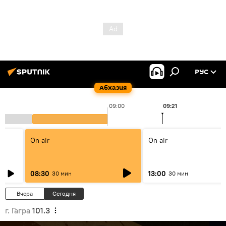
РУС
Абхазия
09:00
09:21
On air
On air
08:30
13:00
30 мин
30 мин
Вчера
Сегодня
г. Гагра
101.3