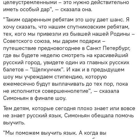
целеустремленными – это нужно действительно
иметь особый дар", — сказала она.
"Таким одаренным ребятам это шоу дает шанс. Я
хочу сказать, что нашим спутниковским ребятам,
тех, кого мы привезли из бывшей нашей Родины –
Советского союза, мы дарим подарки –
путешествие предновогоднее в Санкт Петербург,
где вы будете неделю смотреть на красивейший
русский город, увидете один из главных русских
балетов – "Щелкунчик". И как и в предыдущем
шоу мы учреждаем стипендию, которую
ежемесячно будут выплачивать до тех пор, пока
не исполнится совершеннолетие", — сказала
Симоньян в финале шоу.
Тем детям, которые сегодня плохо знает или вовсе
не знает русский язык, Симоньян обещала помочь
выучить.
"Мы поможем выучить язык. А когда вы