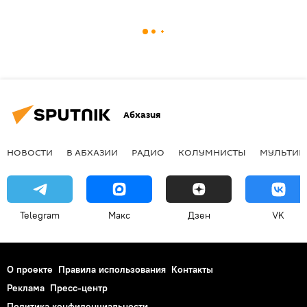
Абхазия
НОВОСТИ
В АБХАЗИИ
РАДИО
КОЛУМНИСТЫ
МУЛЬТИМ
Telegram
Макс
Дзен
VK
О проекте
Правила использования
Контакты
Реклама
Пресс-центр
Политика конфиденциальности