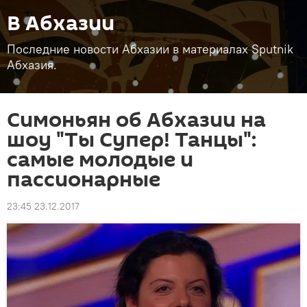
В Абхазии
Последние новости Абхазии в материалах Sputnik
Абхазия.
Симоньян об Абхазии на
шоу "Ты Супер! Танцы":
самые молодые и
пассионарные
23:45 23.12.2017