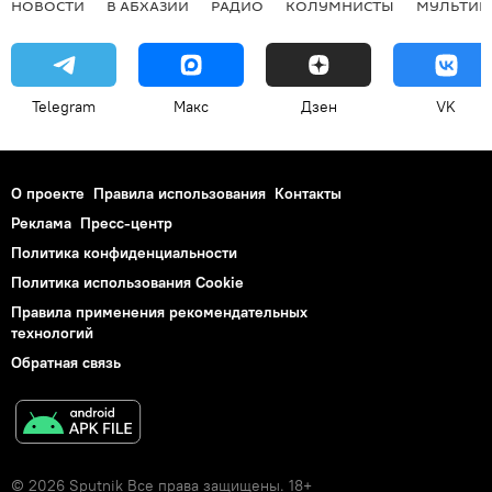
НОВОСТИ
В АБХАЗИИ
РАДИО
КОЛУМНИСТЫ
МУЛЬТИМ
Telegram
Макс
Дзен
VK
О проекте
Правила использования
Контакты
Реклама
Пресс-центр
Политика конфиденциальности
Политика использования Cookie
Правила применения рекомендательных
технологий
Обратная связь
© 2026 Sputnik Все права защищены. 18+