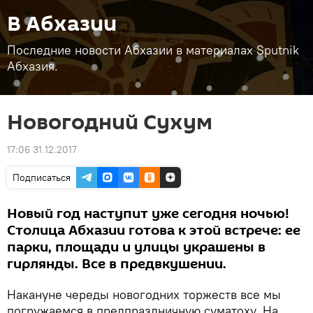
В Абхазии
Последние новости Абхазии в материалах Sputnik
Абхазия.
Новогодний Сухум
17:06 31.12.2017
Подписаться
Новый год наступит уже сегодня ночью!
Столица Абхазии готова к этой встрече: ее
парки, площади и улицы украшены в
гирлянды. Все в предвкушении.
Накануне череды новогодних торжеств все мы
погружаемся в предпраздничную суматоху. На