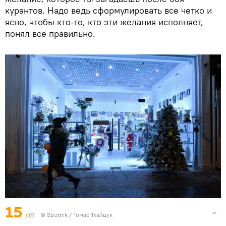
курантов. Надо ведь сформулировать все четко и
ясно, чтобы кто-то, кто эти желания исполняет,
понял все правильно.
15
/15
© Sputnik / Томас Тхайцук