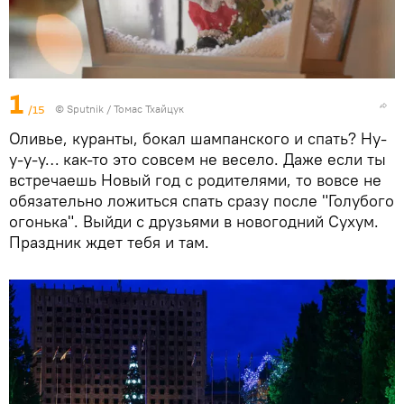
1
/15
© Sputnik / Томас Тхайцук
Оливье, куранты, бокал шампанского и спать? Ну-
у-у-у… как-то это совсем не весело. Даже если ты
встречаешь Новый год с родителями, то вовсе не
обязательно ложиться спать сразу после "Голубого
огонька". Выйди с друзьями в новогодний Сухум.
Праздник ждет тебя и там.