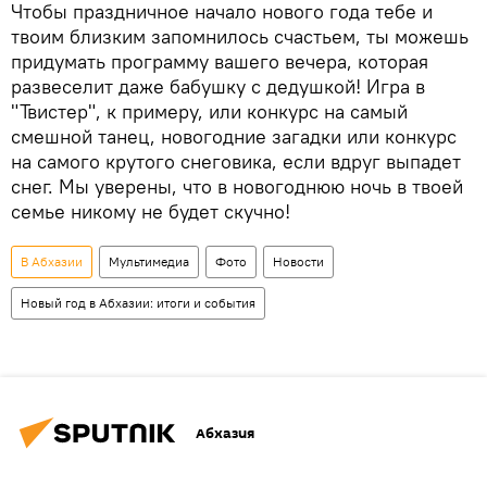
Чтобы праздничное начало нового года тебе и
твоим близким запомнилось счастьем, ты можешь
придумать программу вашего вечера, которая
развеселит даже бабушку с дедушкой! Игра в
"Твистер", к примеру, или конкурс на самый
смешной танец, новогодние загадки или конкурс
на самого крутого снеговика, если вдруг выпадет
снег. Мы уверены, что в новогоднюю ночь в твоей
семье никому не будет скучно!
В Абхазии
Мультимедиа
Фото
Новости
Новый год в Абхазии: итоги и события
Абхазия