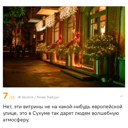
7
/15
© Sputnik / Томас Тхайцук
Нет, эти витрины не на какой-нибудь европейской
улице, это в Сухуме так дарят людям волшебную
атмосферу.