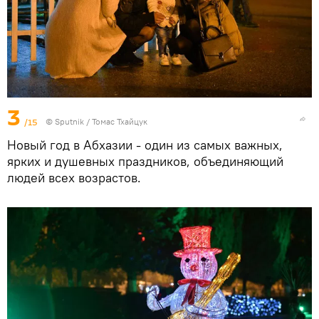
3
/15
© Sputnik / Томас Тхайцук
Новый год в Абхазии - один из самых важных,
ярких и душевных праздников, объединяющий
людей всех возрастов.