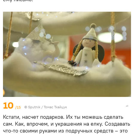
10
/15
© Sputnik / Томас Тхайцук
Кстати, насчет подарков. Их ты можешь сделать
сам. Как, впрочем, и украшения на елку. Создавать
что-то своими руками из подручных средств – это