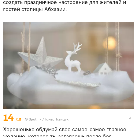
создать праздничное настроение для жителей и
гостей столицы Абхазии.
14
/15
© Sputnik / Томас Тхайцук
Хорошенько обдумай свое самое-самое главное
желание, которое ты загадаешь после боя