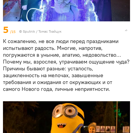
5
/15
© Sputnik / Томас Тхайцук
К сожалению, не все люди перед праздниками
испытывают радость. Многие, напротив,
погружаются в уныние, апатию, недовольство…
Почему мы, взрослея, утрачиваем ощущение чуда?
Причины бывают разные: усталость,
зацикленность на мелочах, завышенные
требования и ожидания от окружающих и от
самого Нового года, личные неприятности.