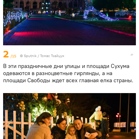
2
/15
© Sputnik / Томас Тхайцук
В эти праздничные дни улицы и площади Сухума
одеваются в разноцветные гирлянды, а на
площади Свободы ждет всех главная елка страны.