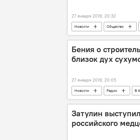
27 января 2018, 20:32
Новости
Общество
Бения о строитель
близок дух сухум
27 января 2018, 20:05
Новости
Радио
В 
Затулин выступил
российского медц