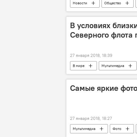
Новости
Общество
В условиях близки
Северного флота 
27 января 2018, 18:39
В мире
Мультимедиа
Самые яркие фото
27 января 2018, 18:27
Мультимедиа
Фото