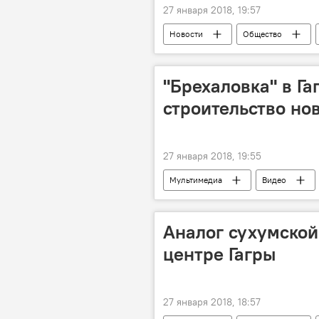
27 января 2018, 19:57
Новости
Общество
"Брехаловка" в Гаг
строительство но
27 января 2018, 19:55
Мультимедиа
Видео
Аналог сухумской
центре Гагры
27 января 2018, 18:57