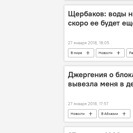
Щербаков: воды на
скоро ее будет е
27 января 2018, 18:05
В мире
Новости
Р
Джергения о блок
вывезла меня в 
27 января 2018, 17:57
Новости
В Абхазии