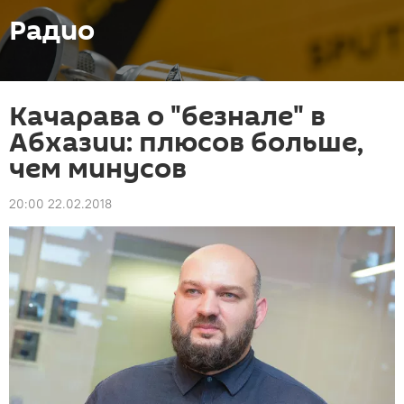
Радио
Качарава о "безнале" в
Абхазии: плюсов больше,
чем минусов
20:00 22.02.2018