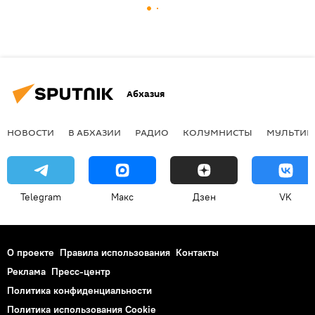
Абхазия
НОВОСТИ
В АБХАЗИИ
РАДИО
КОЛУМНИСТЫ
МУЛЬТИМ
Telegram
Макс
Дзен
VK
О проекте
Правила использования
Контакты
Реклама
Пресс-центр
Политика конфиденциальности
Политика использования Cookie