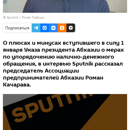
© Sputnik / Томас Тхайцук
Подписаться
О плюсах и минусах вступившего в силу 1
января Указа президента Абхазии о мерах
по упорядочению налично-денежного
обращения, в интервью Sputnik рассказал
председатель Ассоциации
предпринимателей Абхазии Роман
Качарава.