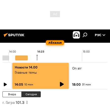
РУС
Абхазия
14:00
14:23
15:00
Новости 14.00
On air
Главные темы
14:05
18:00
10 мин
31 мин
Вчера
Сегодня
г. Гагра
101.3