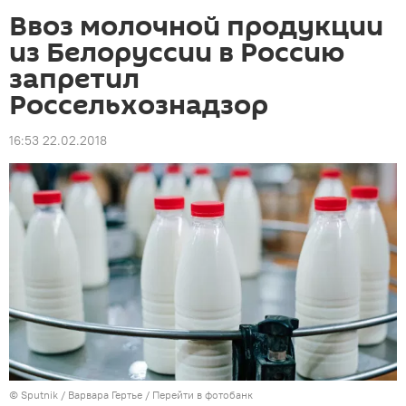
Ввоз молочной продукции
из Белоруссии в Россию
запретил
Россельхознадзор
16:53 22.02.2018
© Sputnik / Варвара Гертье
/
Перейти в фотобанк