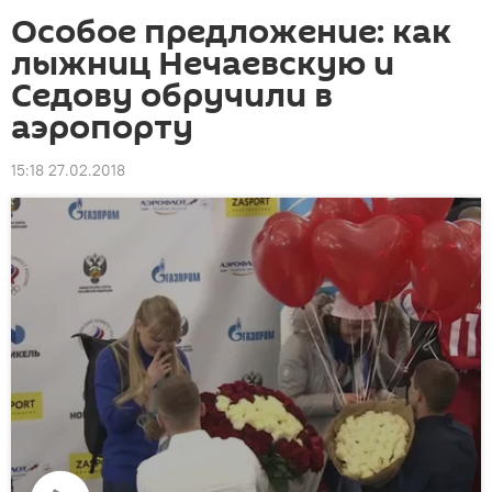
Особое предложение: как
лыжниц Нечаевскую и
Седову обручили в
аэропорту
15:18 27.02.2018