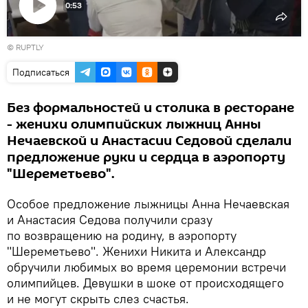
0:53
Воспроизвести
© RUPTLY
видео
Подписаться
Без формальностей и столика в ресторане
- женихи олимпийских лыжниц Анны
Нечаевской и Анастасии Седовой сделали
предложение руки и сердца в аэропорту
"Шереметьево".
Особое предложение лыжницы Анна Нечаевская
и Анастасия Седова получили сразу
по возвращению на родину, в аэропорту
"Шереметьево". Женихи Никита и Александр
обручили любимых во время церемонии встречи
олимпийцев. Девушки в шоке от происходящего
и не могут скрыть слез счастья.