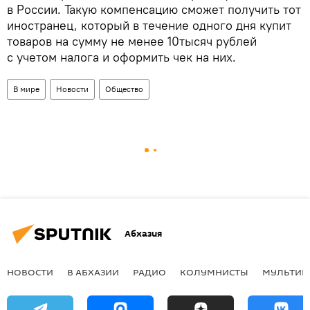
в России. Такую компенсацию сможет получить тот
иностранец, который в течение одного дня купит
товаров на сумму не менее 10тысяч рублей
с учетом налога и оформить чек на них.
В мире
Новости
Общество
Абхазия
НОВОСТИ
В АБХАЗИИ
РАДИО
КОЛУМНИСТЫ
МУЛЬТИМ