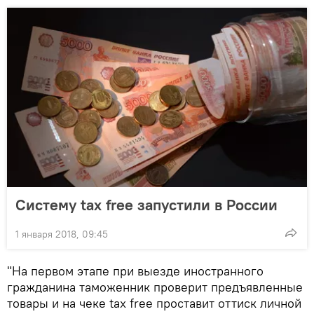
Систему tax free запустили в России
1 января 2018, 09:45
"На первом этапе при выезде иностранного
гражданина таможенник проверит предъявленные
товары и на чеке tax free проставит оттиск личной