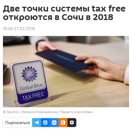
Две точки системы tax free
откроются в Сочи в 2018
18:40 27.02.2018
© Sputnik / Евгения Новоженина
/
Перейти в фотобанк
Подписаться