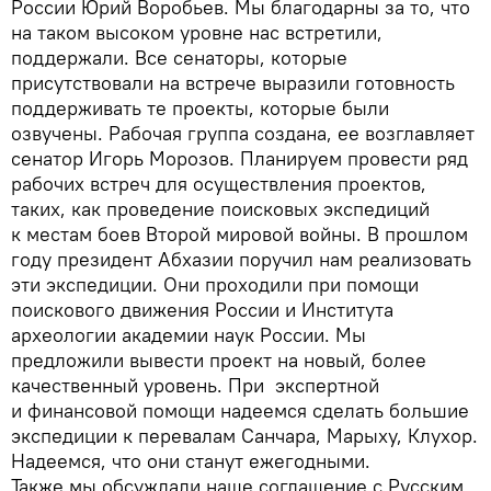
России Юрий Воробьев. Мы благодарны за то, что
на таком высоком уровне нас встретили,
поддержали. Все сенаторы, которые
присутствовали на встрече выразили готовность
поддерживать те проекты, которые были
озвучены. Рабочая группа создана, ее возглавляет
сенатор Игорь Морозов. Планируем провести ряд
рабочих встреч для осуществления проектов,
таких, как проведение поисковых экспедиций
к местам боев Второй мировой войны. В прошлом
году президент Абхазии поручил нам реализовать
эти экспедиции. Они проходили при помощи
поискового движения России и Института
археологии академии наук России. Мы
предложили вывести проект на новый, более
качественный уровень. При экспертной
и финансовой помощи надеемся сделать большие
экспедиции к перевалам Санчара, Марыху, Клухор.
Надеемся, что они станут ежегодными.
Также мы обсуждали наше соглашение с Русским