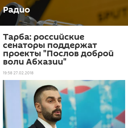
Радио
Тарба: российские
сенаторы поддержат
проекты "Послов доброй
воли Абхазии"
19:58 27.02.2018