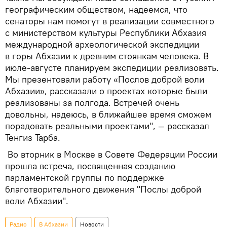
географическим обществом, надеемся, что
сенаторы нам помогут в реализации совместного
с министерством культуры Республики Абхазия
международной археологической экспедиции
в горы Абхазии к древним стоянкам человека. В
июле-августе планируем экспедиции реализовать.
Мы презентовали работу «Послов доброй воли
Абхазии», рассказали о проектах которые были
реализованы за полгода. Встречей очень
довольны, надеюсь, в ближайшее время сможем
порадовать реальными проектами", — рассказал
Тенгиз Тарба.
Во вторник в Москве в Совете Федерации России
прошла встреча, посвященная созданию
парламентской группы по поддержке
благотворительного движения "Послы доброй
воли Абхазии".
Радио
В Абхазии
Новости