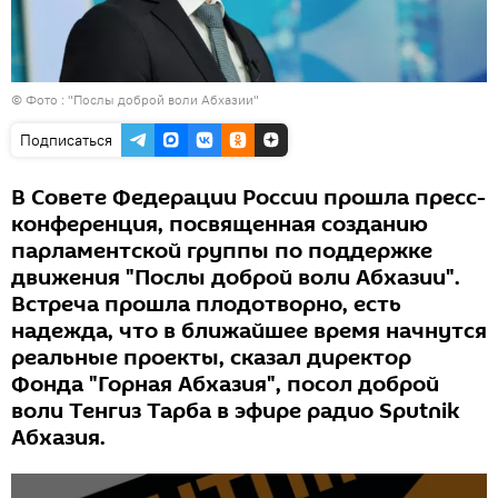
© Фото : "Послы доброй воли Абхазии"
Подписаться
В Совете Федерации России прошла пресс-
конференция, посвященная созданию
парламентской группы по поддержке
движения "Послы доброй воли Абхазии".
Встреча прошла плодотворно, есть
надежда, что в ближайшее время начнутся
реальные проекты, сказал директор
Фонда "Горная Абхазия", посол доброй
воли Тенгиз Тарба в эфире радио Sputnik
Абхазия.