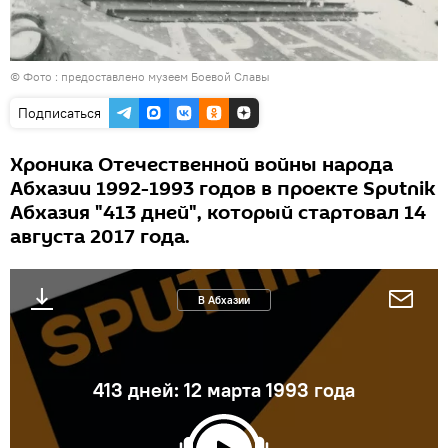
© Фото : предоставлено музеем Боевой Славы
Подписаться
Хроника Отечественной войны народа
Абхазии 1992-1993 годов в проекте Sputnik
Абхазия "413 дней", который стартовал 14
августа 2017 года.
В Абхазии
413 дней: 12 марта 1993 года