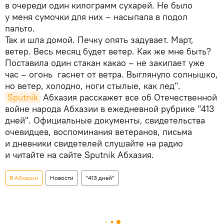
в очереди один килограмм сухарей. Не было
у меня сумочки для них – насыпала в подол
пальто.
Так и шла домой. Печку опять задувает. Март,
ветер. Весь месяц будет ветер. Как же мне быть?
Поставила один стакан какао – не закипает уже
час – огонь гаснет от ветра. Выглянуло солнышко,
но ветер, холодно, ноги стылые, как лед".
Sputnik
Абхазия расскажет все об Отечественной
войне народа Абхазии в ежедневной рубрике "413
дней". Официальные документы, свидетельства
очевидцев, воспоминания ветеранов, письма
и дневники свидетелей слушайте на радио
и читайте на сайте Sputnik Абхазия.
В Абхазии
Новости
"413 дней"