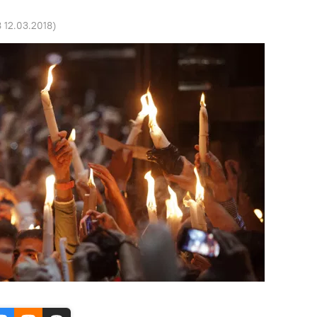
8 12.03.2018
)