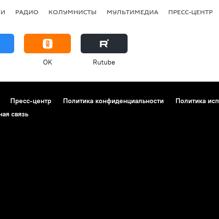
ИИ
РАДИО
КОЛУМНИСТЫ
МУЛЬТИМЕДИА
ПРЕСС-ЦЕНТР
OK
Rutube
Пресс-центр
Политика конфиденциальности
Политика исп
ная связь