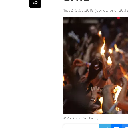
19:32 12.03.2018
(обновлено:
20:1
© AP Photo Dan Balilty