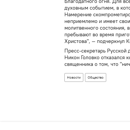
Благодатного огня. Для вс
духовным событием, в кот
Намерение скомпрометиро
неприемлемо и имеет сво
молитвенного состояния, 
пребывают во время приго
Христова", — подчеркнул 
Пресс-секретарь Русской 
Никон Головко отказался 
священника о том, что "ни
Новости
Общество