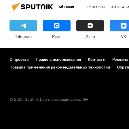
Абхазия
НОВОСТИ
В АБХАЗ
Telegram
Макс
Дзен
VK
О проекте
Правила использования
Контакты
Реклама
Правила применения рекомендательных технологий
Обрат
© 2026 Sputnik Все права защищены. 18+