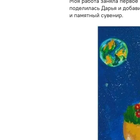
Моя работа заняла первое м
поделилась Дарья и добави
и памятный сувенир.