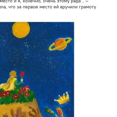
есто и я, конечно, очень этому рада", —
ла, что за первое место ей вручили грамоту