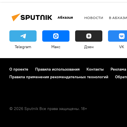
Абхазия
НОВОСТИ
В АБХАЗ
Telegram
Макс
Дзен
VK
О проекте
Правила использования
Контакты
Реклама
Правила применения рекомендательных технологий
Обрат
© 2026 Sputnik Все права защищены. 18+