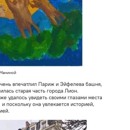
 Маниной
очень впечатлил Париж и Эйфелева башня,
илась старая часть города Лион.
е удалось увидеть своими глазами места
 и поскольку она увлекается историей,
ией.