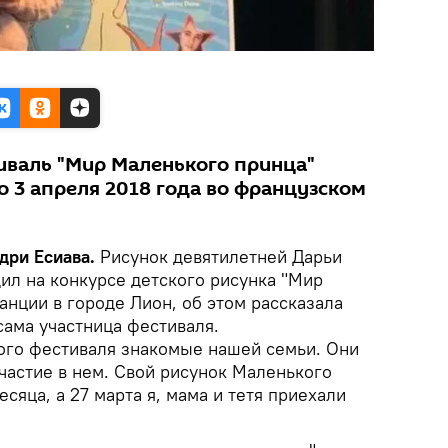
валь "Мир Маленького принца"
о 3 апреля 2018 года во французском
адри Есиава.
Рисунок девятилетней Дарьи
ил на конкурсе детского рисунка "Мир
нции в городе Лион, об этом рассказала
ама участница фестиваля.
того фестиваля знакомые нашей семьи. Они
частие в нем. Свой рисунок Маленького
сяца, а 27 марта я, мама и тетя приехали