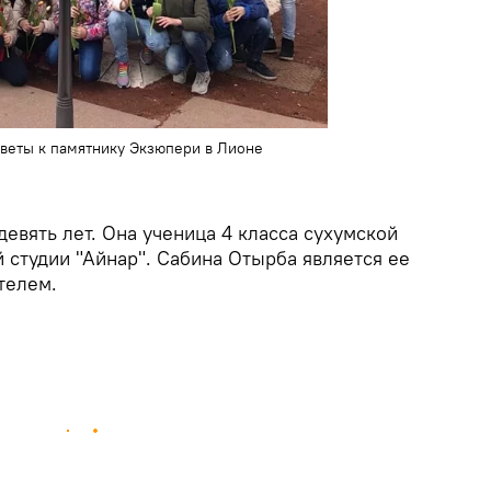
веты к памятнику Экзюпери в Лионе
евять лет. Она ученица 4 класса сухумской
 студии "Айнар". Сабина Отырба является ее
телем.