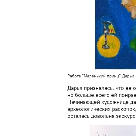
Работа "Маленький принц" Дарьи
Дарья призналась, что ее 
но больше всего ей понрав
Начинающей художнице даж
археологических раскопок,
осталась довольна экскурс