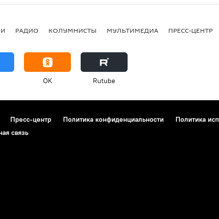
ИИ
РАДИО
КОЛУМНИСТЫ
МУЛЬТИМЕДИА
ПРЕСС-ЦЕНТР
OK
Rutube
Пресс-центр
Политика конфиденциальности
Политика исп
ная связь