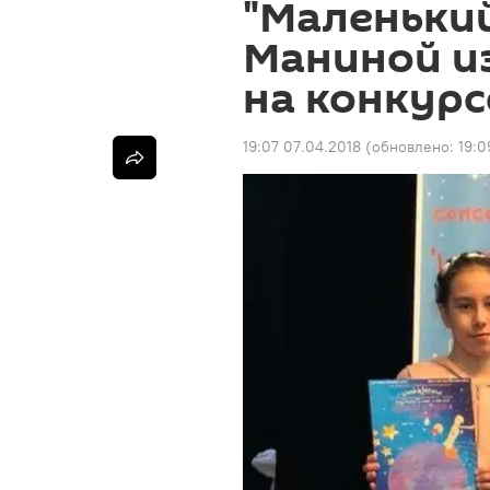
"Маленьки
Маниной и
на конкурс
19:07 07.04.2018
(обновлено:
19:0