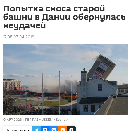
Попытка сноса старой
башни в Дании обернулась
неудачей
17:35 07.04.2018
© AFP 2023 / PER RASMUSSEN / Scanpix
Подписаться