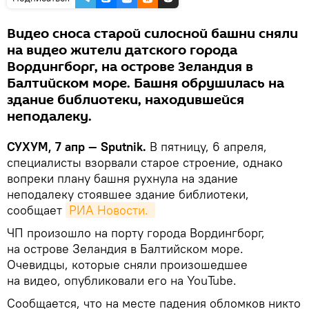
Видео сноса старой силосной башни сняли
на видео жители датского города
Вордингборг, на острове Зеландия в
Балтийском море. Башня обрушилась на
здание библиотеки, находившейся
неподалеку.
СУХУМ, 7 апр — Sputnik.
В пятницу, 6 апреля,
специалисты взорвали старое строение, однако
вопреки плану башня рухнула на здание
неподалеку стоявшее здание библиотеки,
сообщает
РИА Новости. 
ЧП произошло на порту города Вордингборг,
на острове Зеландия в Балтийском море.
Очевидцы, которые сняли произошедшее
на видео, опубликовали его на YouTube.
Сообщается, что на месте падения обломков никто