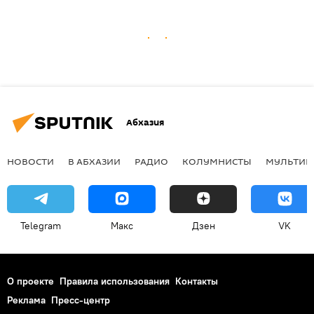
Абхазия
НОВОСТИ
В АБХАЗИИ
РАДИО
КОЛУМНИСТЫ
МУЛЬТИМ
Telegram
Макс
Дзен
VK
О проекте
Правила использования
Контакты
Реклама
Пресс-центр