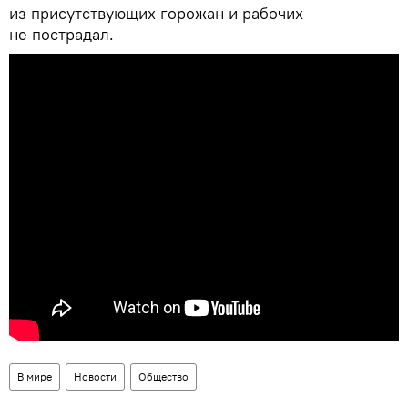
из присутствующих горожан и рабочих
не пострадал.
В мире
Новости
Общество