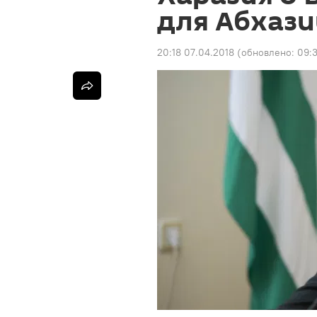
для Абхази
20:18 07.04.2018
(обновлено:
09:3