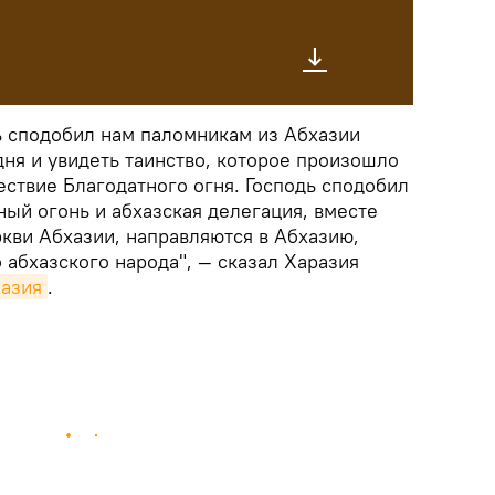
 сподобил нам паломникам из Абхазии
дня и увидеть таинство, которое произошло
ествие Благодатного огня. Господь сподобил
ный огонь и абхазская делегация, вместе
кви Абхазии, направляются в Абхазию,
 абхазского народа", — сказал Харазия
хазия
.