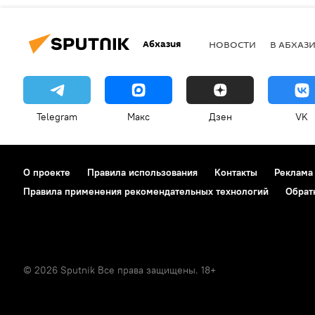
Абхазия
НОВОСТИ
В АБХАЗ
Telegram
Макс
Дзен
VK
О проекте
Правила использования
Контакты
Реклама
Правила применения рекомендательных технологий
Обрат
© 2026 Sputnik Все права защищены. 18+