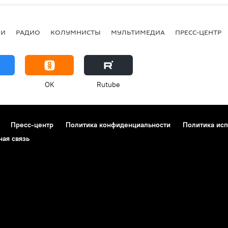
ИИ
РАДИО
КОЛУМНИСТЫ
МУЛЬТИМЕДИА
ПРЕСС-ЦЕНТР
OK
Rutube
Пресс-центр
Политика конфиденциальности
Политика исп
ная связь