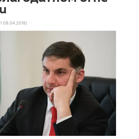
и
1 08.04.2018
)