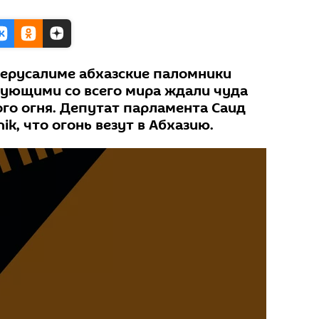
Иерусалиме абхазские паломники
рующими со всего мира ждали чуда
го огня. Депутат парламента Саид
ik, что огонь везут в Абхазию.