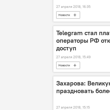
27 апреля 2018, 16:35
Новости
Telegram стал пл
операторы РФ от
доступ
27 апреля 2018, 15:49
Новости
Захарова: Велику
праздновать боле
27 апреля 2018, 15:15