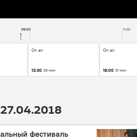
09:53
11:00
On air
On air
13:30
18:00
30 мин
31 мин
27.04.2018
ральный фестиваль