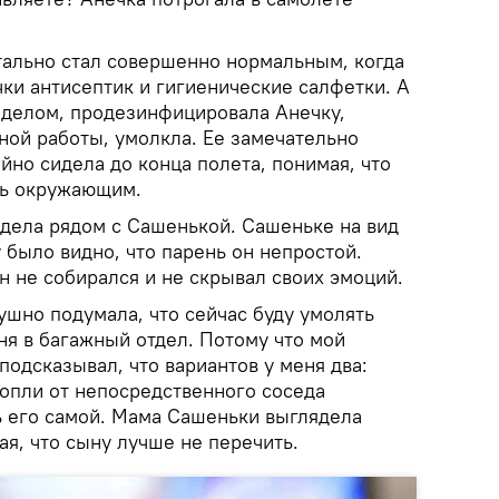
ально стал совершенно нормальным, когда
ки антисептик и гигиенические салфетки. А
делом, продезинфицировала Анечку,
нной работы, умолкла. Ее замечательно
йно сидела до конца полета, понимая, что
ть окружающим.
идела рядом с Сашенькой. Сашеньке на вид
у было видно, что парень он непростой.
он не собирался и не скрывал своих эмоций.
ушно подумала, что сейчас буду умолять
ня в багажный отдел. Потому что мой
одсказывал, что вариантов у меня два:
вопли от непосредственного соседа
ь его самой. Мама Сашеньки выглядела
я, что сыну лучше не перечить.