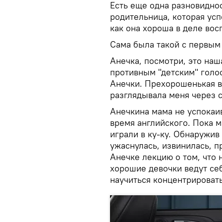
Есть еще одна разновидно
родительница, которая ус
как она хороша в деле вос
Сама была такой с первым
Анечка, посмотри, это наш
противным "детским" голо
Анечки. Прехорошенькая в
разглядывала меня через с
Анечкина мама не успокаи
время английского. Пока 
играли в ку-ку. Обнаружив
ужаснулась, извинилась, п
Анечке лекцию о том, что 
хорошие девочки ведут се
научиться концентрироват