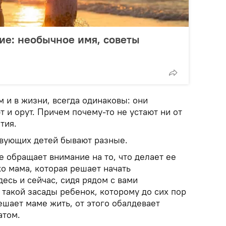
ие: необычное имя, советы
м и в жизни, всегда одинаковы: они
т и орут. Причем почему-то не устают ни от
тия.
твующих детей бывают разные.
 обращает внимание на то, что делает ее
о мама, которая решает начать
есь и сейчас, сидя рядом с вами
такой засады ребенок, которому до сих пор
ешает маме жить, от этого обалдевает
атом.