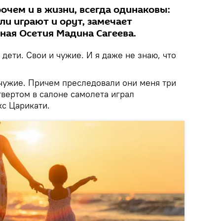
рочем и в жизни, всегда одинаковы:
или играют и орут, замечает
ная Осетия Мадина Сагеева.
 дети. Свои и чужие. И я даже не знаю, что
 чужие. Причем преследовали они меня три
твертом в салоне самолета играл
кс Царикати.