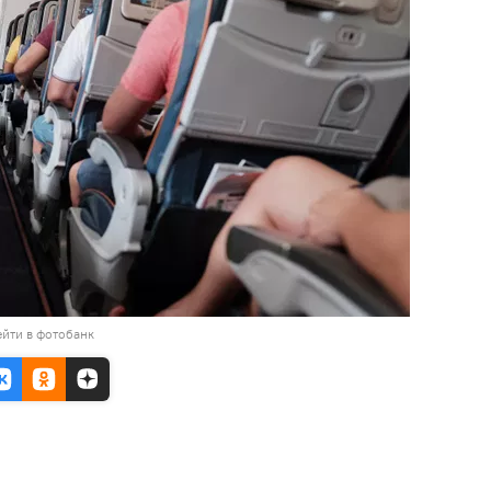
йти в фотобанк