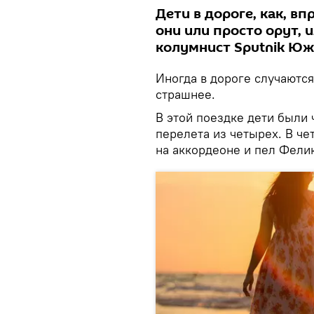
Дети в дороге, как, вп
они или просто орут, 
колумнист Sputnik Юж
Иногда в дороге случаются
страшнее.
В этой поездке дети были
перелета из четырех. В че
на аккордеоне и пел Фели