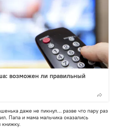
ша: возможен ли правильный
ашенька даже не пикнул… разве что пару раз
ил. Папа и мама мальчика оказались
 книжку.