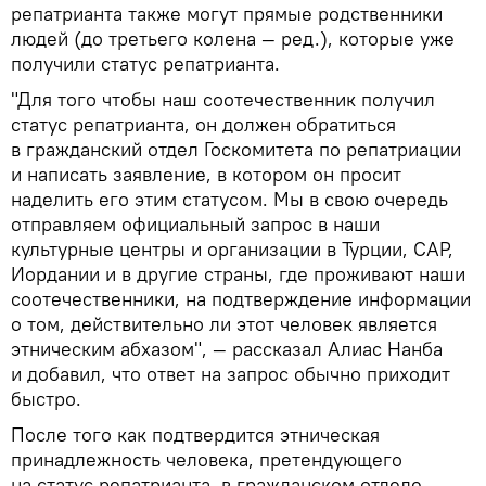
репатрианта также могут прямые родственники
людей (до третьего колена — ред.), которые уже
получили статус репатрианта.
"Для того чтобы наш соотечественник получил
статус репатрианта, он должен обратиться
в гражданский отдел Госкомитета по репатриации
и написать заявление, в котором он просит
наделить его этим статусом. Мы в свою очередь
отправляем официальный запрос в наши
культурные центры и организации в Турции, САР,
Иордании и в другие страны, где проживают наши
соотечественники, на подтверждение информации
о том, действительно ли этот человек является
этническим абхазом", — рассказал Алиас Нанба
и добавил, что ответ на запрос обычно приходит
быстро.
После того как подтвердится этническая
принадлежность человека, претендующего
на статус репатрианта, в гражданском отделе