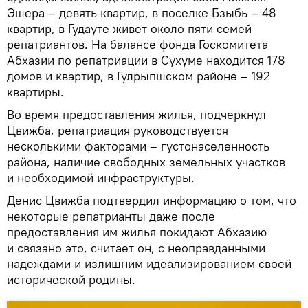
Эшера – девять квартир, в поселке Бзыбь – 48
квартир, в Гудауте живет около пяти семей
репатриантов. На балансе фонда Госкомитета
Абхазии по репатриации в Сухуме находится 178
домов и квартир, в Гулрыпшском районе – 192
квартиры.
Во время предоставления жилья, подчеркнул
Цвижба, репатриация руководствуется
несколькими факторами – густонаселенность
района, наличие свободных земельных участков
и необходимой инфраструктуры.
Денис Цвижба подтвердил информацию о том, что
некоторые репатрианты даже после
предоставления им жилья покидают Абхазию
и связано это, считает он, с неоправданными
надеждами и излишним идеализированием своей
исторической родины.