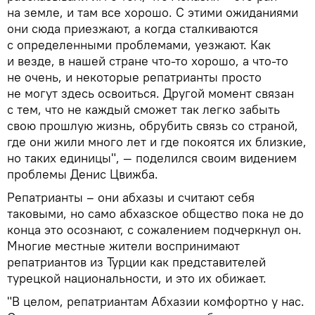
на земле, и там все хорошо. С этими ожиданиями
они сюда приезжают, а когда сталкиваются
с определенными проблемами, уезжают. Как
и везде, в нашей стране что-то хорошо, а что-то
не очень, и некоторые репатрианты просто
не могут здесь освоиться. Другой момент связан
с тем, что не каждый сможет так легко забыть
свою прошлую жизнь, обрубить связь со страной,
где они жили много лет и где покоятся их близкие,
но таких единицы", — поделился своим видением
проблемы Денис Цвижба.
Репатрианты – они абхазы и считают себя
таковыми, но само абхазское общество пока не до
конца это осознают, с сожалением подчеркнул он.
Многие местные жители воспринимают
репатриантов из Турции как представителей
турецкой национальности, и это их обижает.
"В целом, репатриантам Абхазии комфортно у нас.