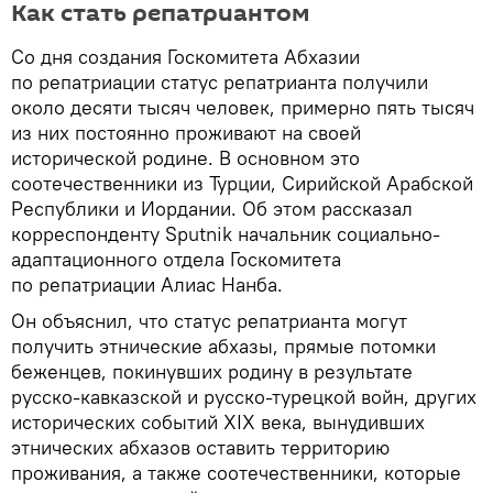
Как стать репатриантом
Со дня создания Госкомитета Абхазии
по репатриации статус репатрианта получили
около десяти тысяч человек, примерно пять тысяч
из них постоянно проживают на своей
исторической родине. В основном это
соотечественники из Турции, Сирийской Арабской
Республики и Иордании. Об этом рассказал
корреспонденту Sputnik начальник социально-
адаптационного отдела Госкомитета
по репатриации Алиас Нанба.
Он объяснил, что статус репатрианта могут
получить этнические абхазы, прямые потомки
беженцев, покинувших родину в результате
русско-кавказской и русско-турецкой войн, других
исторических событий XIX века, вынудивших
этнических абхазов оставить территорию
проживания, а также соотечественники, которые