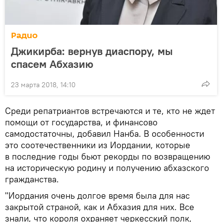
Радио
Джикирба: вернув диаспору, мы
спасем Абхазию
23 марта 2018, 14:10
Среди репатриантов встречаются и те, кто не ждет
помощи от государства, и финансово
самодостаточны, добавил Нанба. В особенности
это соотечественники из Иордании, которые
в последние годы бьют рекорды по возвращению
на историческую родину и получению абхазского
гражданства.
"Иордания очень долгое время была для нас
закрытой страной, как и Абхазия для них. Все
знали, что короля охраняет черкесский полк,