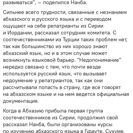
развиваться", — поделился Нанба.
Сильнее всего трудности, связанные с незнанием
абхазского и русского языка и с переводом
ощущают на себе репатрианты из Сирии
и Иордании, рассказал сотрудник комитета. С
соотечественниками из Турции таких проблем нет,
так как большинство из них хорошо знают
абхазский язык, но и в этом случае может
возникнуть языковой барьер. "Недопонимание"
нередко связано с тем, что почти везде
используется русский язык, что вызывает
недоумение у репатриантов, так как они
рассчитывали попасть в страну, где все говорят
на абхазском языке и на нем ведется официальная
документация.
Когда в Абхазию прибыла первая группа
соотечественников из Сирии, продолжил свой
рассказал Нанба, были организованы курсы
по изучению абхазского языка в Гудауте, Сухуме,