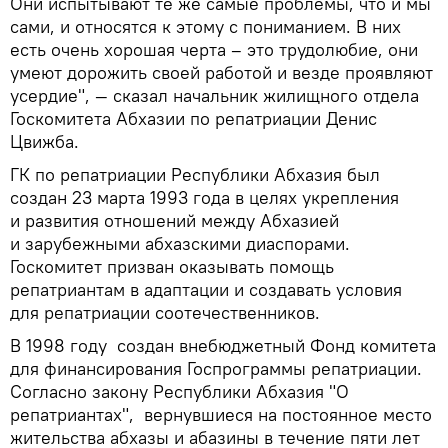
Они испытывают те же самые проблемы, что и мы
сами, и относятся к этому с пониманием. В них
есть очень хорошая черта – это трудолюбие, они
умеют дорожить своей работой и везде проявляют
усердие", — сказал начальник жилищного отдела
Госкомитета Абхазии по репатриации Денис
Цвижба.
ГК по репатриации Республики Абхазия был
создан 23 марта 1993 года в целях укрепления
и развития отношений между Абхазией
и зарубежными абхазскими диаспорами.
Госкомитет призван оказывать помощь
репатриантам в адаптации и создавать условия
для репатриации соотечественников.
В 1998 году создан внебюджетный Фонд комитета
для финансирования Госпрограммы репатриации.
Согласно закону Республики Абхазия "О
репатриантах", вернувшиеся на постоянное место
жительства абхазы и абазины в течение пяти лет