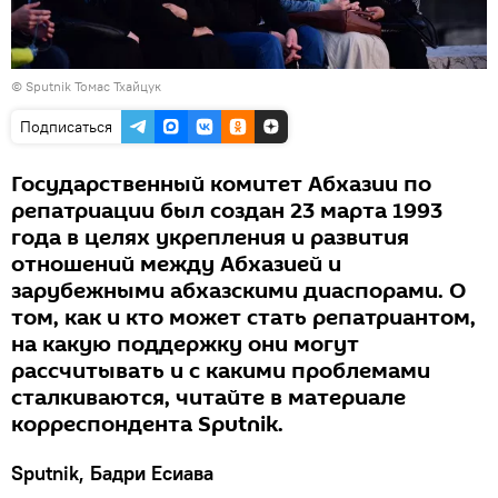
© Sputnik Томас Тхайцук
Подписаться
Государственный комитет Абхазии по
репатриации был создан 23 марта 1993
года в целях укрепления и развития
отношений между Абхазией и
зарубежными абхазскими диаспорами. О
том, как и кто может стать репатриантом,
на какую поддержку они могут
рассчитывать и с какими проблемами
сталкиваются, читайте в материале
корреспондента Sputnik.
Sputnik, Бадри Есиава