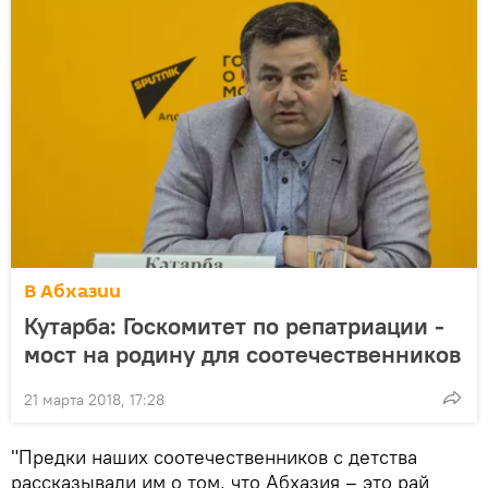
В Абхазии
Кутарба: Госкомитет по репатриации -
мост на родину для соотечественников
21 марта 2018, 17:28
"Предки наших соотечественников с детства
рассказывали им о том, что Абхазия – это рай