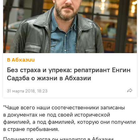
В Абхазии
Без страха и упрека: репатриант Енгин
Садзба о жизни в Абхазии
31 марта 2018, 18:23
"Чаще всего наши соотечественники записаны
в документах не под своей исторической
фамилией, а под фамилией, которую они получили
в стране пребывания.
Получается, когда он находится в Абхазии,