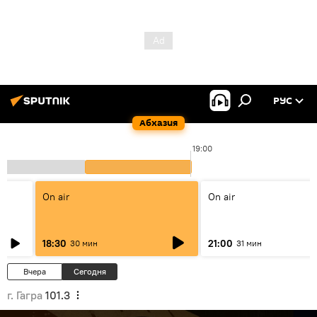
РУС
Абхазия
19:00
On air
On air
18:30
21:00
30 мин
31 мин
Вчера
Сегодня
г. Гагра
101.3