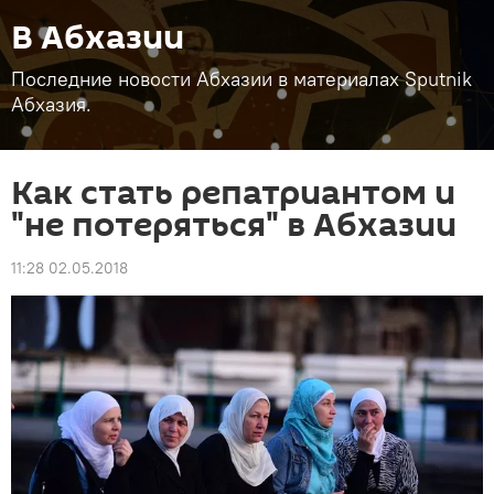
В Абхазии
Последние новости Абхазии в материалах Sputnik
Абхазия.
Как стать репатриантом и
"не потеряться" в Абхазии
11:28 02.05.2018