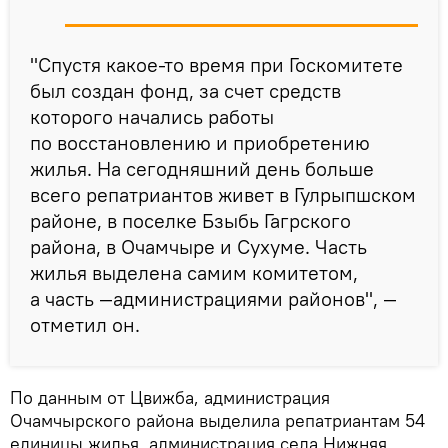
"Спустя какое-то время при Госкомитете
был создан фонд, за счет средств
которого начались работы
по восстановлению и приобретению
жилья. На сегодняшний день больше
всего репатриантов живет в Гулрыпшском
районе, в поселке Бзыбь Гагрского
района, в Очамчыре и Сухуме. Часть
жилья выделена самим комитетом,
а часть —администрациями районов", —
отметил он.
По данным от Цвижба, администрация
Очамчырского района выделила репатриантам 54
единицы жилья, администрация села Нижняя