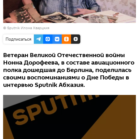
© Sputnik Илона Хварцкия
Подписаться
Ветеран Великой Отечественной войны
Нонна Дорофеева, в составе авиационного
полка дошедшая до Берлина, поделилась
своими воспоминаниями о Дне Победы в
интервью Sputnik Абхазия.