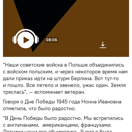
08:06
"Наши советские войска в Польше объединились
с войском польским, и через некоторое время нам
дали приказ идти на штурм Берлина. Вот тут-то
и пошло. Все летело и звенело, ужас один. Земля
тряслась", — вспоминает ветеран.
Говоря о Дне Победы 1945 года Нонна Ивановна
отметила, что было радостно.
"В День Победы было радостно. Мы встретились
с англичанами, американцами, французами.
Летчики наши все обнимались. 9 мая я была