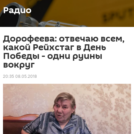
Радио
Дорофеева: отвечаю всем,
какой Рейхстаг в День
Победы - одни руины
вокруг
20:35 08.05.2018