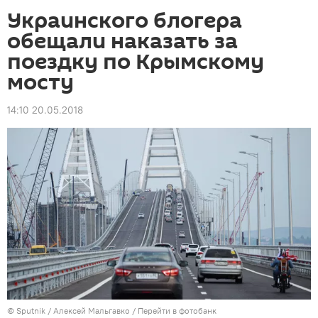
Украинского блогера
обещали наказать за
поездку по Крымскому
мосту
14:10 20.05.2018
© Sputnik / Алексей Мальгавко
/
Перейти в фотобанк