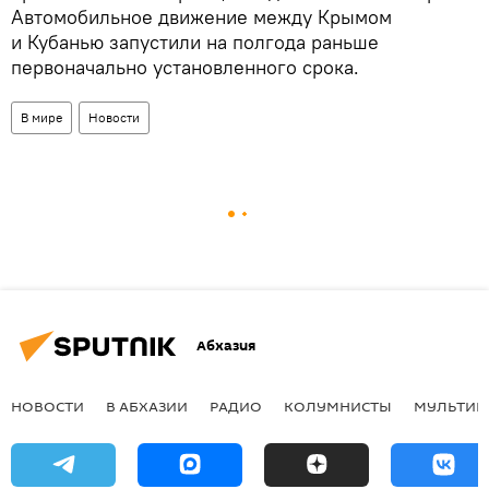
Автомобильное движение между Крымом
и Кубанью запустили на полгода раньше
первоначально установленного срока.
В мире
Новости
Абхазия
НОВОСТИ
В АБХАЗИИ
РАДИО
КОЛУМНИСТЫ
МУЛЬТИМ