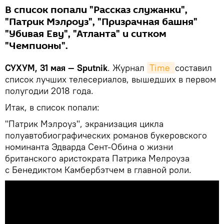
В список попали "Рассказ служанки",
"Патрик Мэлроуз", "Призрачная башня"
"Убивая Еву", "Атланта" и ситком
"Чемпионы".
СУХУМ, 31 мая — Sputnik
. Журнал
Time 
составил
список лучших телесериалов, вышедших в первом
полугодии 2018 года.
Итак, в список попали:
"Патрик Мэлроуз", экранизация цикла
полуавтобиографических романов букеровского
номинанта Эдварда Сент-Обина о жизни
британского аристократа Патрика Мелроуза
с Бенедиктом Камбербэтчем в главной роли.