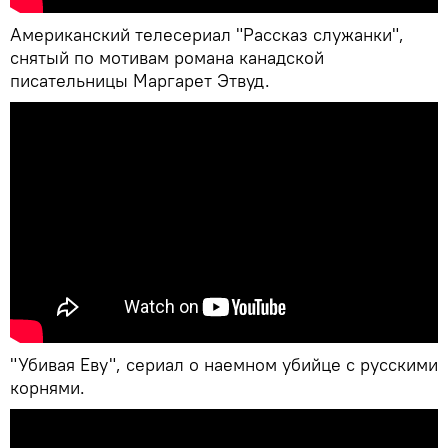
Американский телесериал "Рассказ служанки",
снятый по мотивам романа канадской
писательницы Маргарет Этвуд.
"Убивая Еву", сериал о наемном убийце с русскими
корнями.