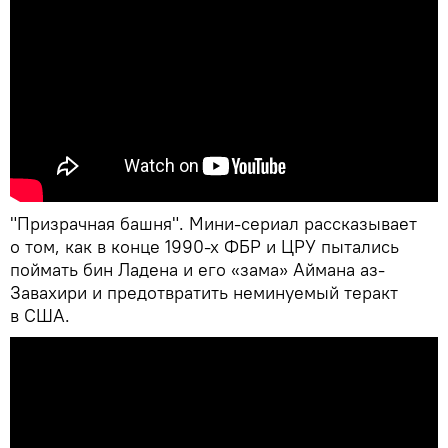
"Призрачная башня". Мини-сериал рассказывает
о том, как в конце 1990-х ФБР и ЦРУ пытались
поймать бин Ладена и его «зама» Аймана аз-
Завахири и предотвратить неминуемый теракт
в США.