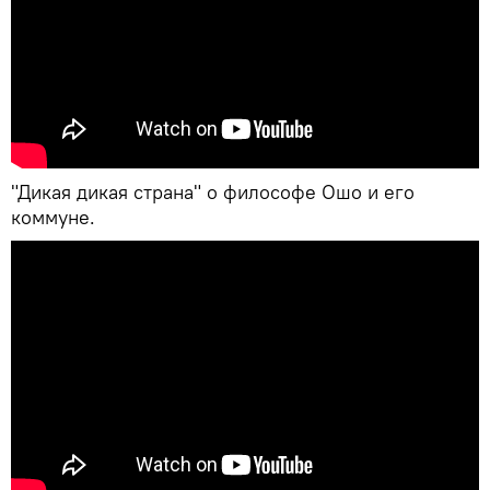
"Дикая дикая страна" о философе Ошо и его
коммуне.