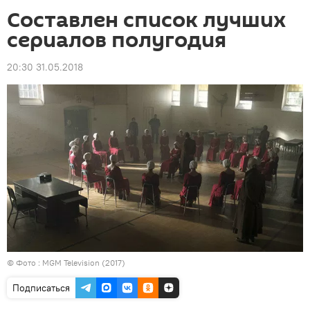
Составлен список лучших
сериалов полугодия
20:30 31.05.2018
© Фото : MGM Television (2017)
Подписаться