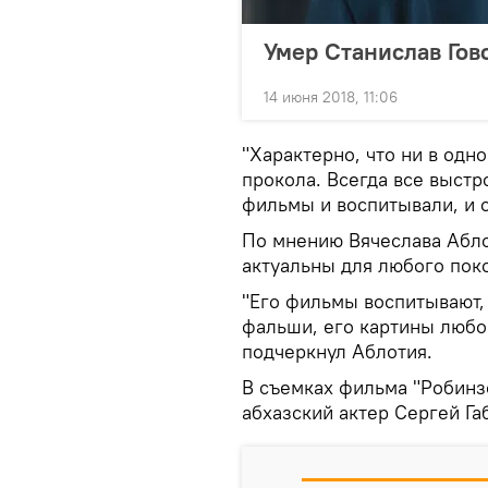
Умер Станислав Гов
14 июня 2018, 11:06
"Характерно, что ни в одн
прокола. Всегда все выстр
фильмы и воспитывали, и о
По мнению Вячеслава Абло
актуальны для любого пок
"Его фильмы воспитывают,
фальши, его картины любо
подчеркнул Аблотия.
В съемках фильма "Робинзо
абхазский актер Сергей Га