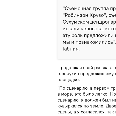
"Съемочная группа п
"Робинзон Крузо", съ
Сухумском дендропарк
искали человека, кот
эту роль предложили 
мы и познакомились"
Габния.
Продолжая свой рассказ, о
Говорухин предложил ему 
площадке.
"По сценарию, в первом т
в море, это было легко. Н
сценарию, я должен был на
кувыркался по земле. Двое
сцены, а я согласился, так