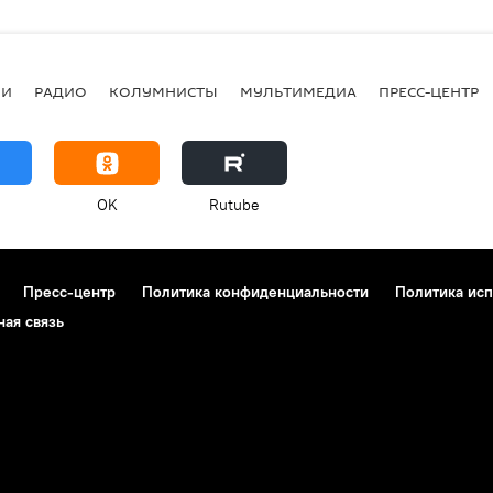
ИИ
РАДИО
КОЛУМНИСТЫ
МУЛЬТИМЕДИА
ПРЕСС-ЦЕНТР
OK
Rutube
Пресс-центр
Политика конфиденциальности
Политика исп
ная связь