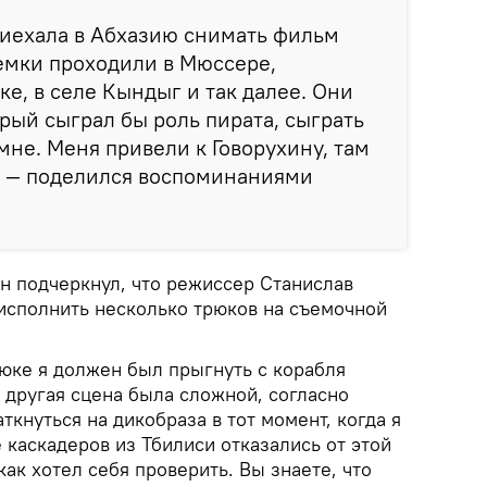
риехала в Абхазию снимать фильм
емки проходили в Мюссере,
е, в селе Кындыг и так далее. Они
орый сыграл бы роль пирата, сыграть
мне. Меня привели к Говорухину, там
, — поделился воспоминаниями
н подчеркнул, что режиссер Станислав
исполнить несколько трюков на съемочной
рюке я должен был прыгнуть с корабля
о другая сцена была сложной, согласно
ткнуться на дикобраза в тот момент, когда я
 каскадеров из Тбилиси отказались от этой
 как хотел себя проверить. Вы знаете, что