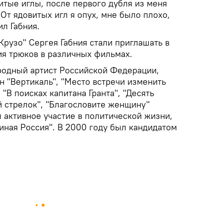
итые иглы, после первого дубля из меня
 От ядовитых игл я опух, мне было плохо,
ил Габния.
рузо" Сергея Габния стали приглашать в
я трюков в различных фильмах.
родный артист Российской Федерации,
н "Вертикаль", "Место встречи изменить
 "В поисках капитана Гранта", "Десять
й стрелок", "Благословите женщину"
 активное участие в политической жизни,
иная Россия". В 2000 году был кандидатом