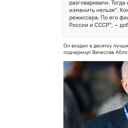
разговаривали. Тогда
изменить нельзя". Ко
режиссера. По его фи
России и СССР", — до
Он входил в десятку лучш
подчеркнул Вячеслав Абло