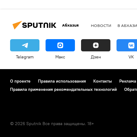
Абхазия
НОВОСТИ
В АБХАЗ
Telegram
Макс
Дзен
VK
О проекте
Правила использования
Контакты
Реклама
Правила применения рекомендательных технологий
Обрат
© 2026 Sputnik Все права защищены. 18+