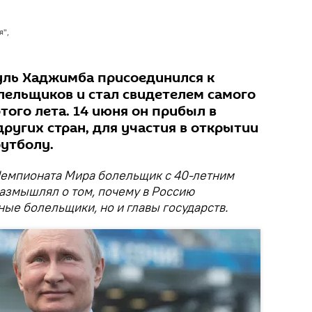
я",
уль Хаджимба присоединился к
ельщиков и стал свидетелем самого
ого лета. 14 июня он прибыл в
других стран, для участия в открытии
утболу.
Чемпионата Мира болельщик с 40-летним
азмышлял о том, почему в Россию
ые болельщики, но и главы государств.