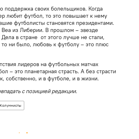
но поддержка своих болельщиков. Когда
дер любит футбол, то это повышает к нему
ывшие футболисты становятся президентами.
 Веа из Либерии. В прошлом – звезде
 Дела в стране от этого лучше не стали,
ы то ни было, любовь к футболу – это плюс
утствия лидеров на футбольных матчах
бол – это планетарная страсть. А без страсти
к, собственно, и в футболе, и в жизни.
впадать с позицией редакции.
Колумнисты