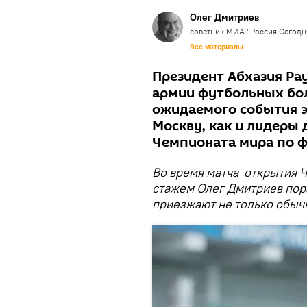
Олег Дмитриев
советник МИА "Россия Сегодн
Все материалы
Президент Абхазия Ра
армии футбольных бол
ожидаемого события эт
Москву, как и лидеры 
Чемпионата мира по ф
Во время матча открытия 
стажем Олег Дмитриев пор
приезжают не только обычн