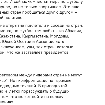
 лет. И сейчас чемпионат мира по футболу –
рное, но не только спортивное. Это еще
зных стран пообщаться друг с другом –
ой политике.
 на открытие прилетели и соседи из стран,
ионат, но футбол там любят – из Абхазии,
Казахстана, Кыргызстана, Молдовы,
а, Южной Осетии и Армении. Есть
исключением, увы, тех стран, которые
ой. Что же заставляет президентов
ереговоры между лидерами стран не могут
иве". Нет конфронтации, нет вражды –
подводных течений. В приподнятой
но и легко порассуждать о будущих
 том, что может пойти на пользу
шениях.