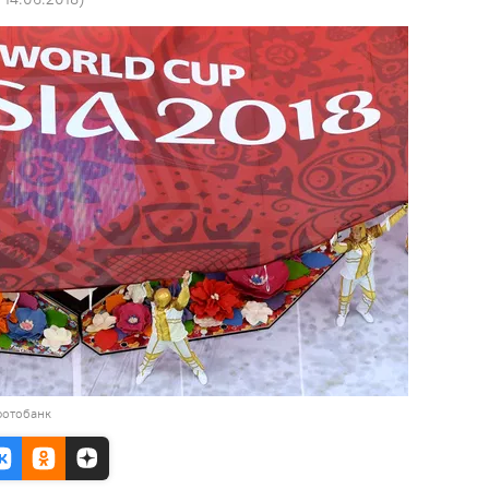
фотобанк