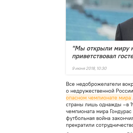
"Мы открыли миру н
приветствовал гост
9 июня 2018, 10:30
Все недоброжелатели вокр
о недружественной России
опасном чемпионате мира
страны лишь однажды –в 1
чемпионата мира Гондурас 
футбольная война закончи
прекратили сотрудничество