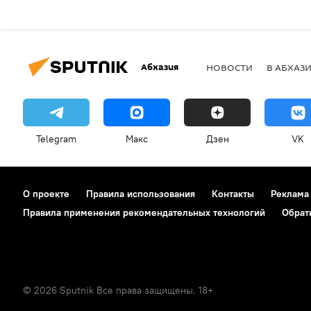
Абхазия
НОВОСТИ
В АБХАЗ
Telegram
Макс
Дзен
VK
О проекте
Правила использования
Контакты
Реклама
Правила применения рекомендательных технологий
Обрат
© 2026 Sputnik Все права защищены. 18+