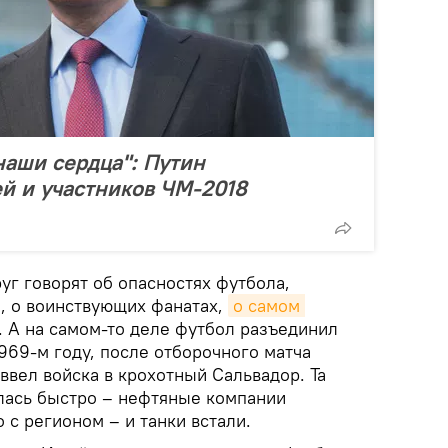
аши сердца": Путин
ей и участников ЧМ-2018
уг говорят об опасностях футбола,
, о воинствующих фанатах,
о самом 
. А на самом-то деле футбол разъединил
969-м году, после отборочного матча
ввел войска в крохотный Сальвадор. Та
лась быстро – нефтяные компании
 с регионом – и танки встали.