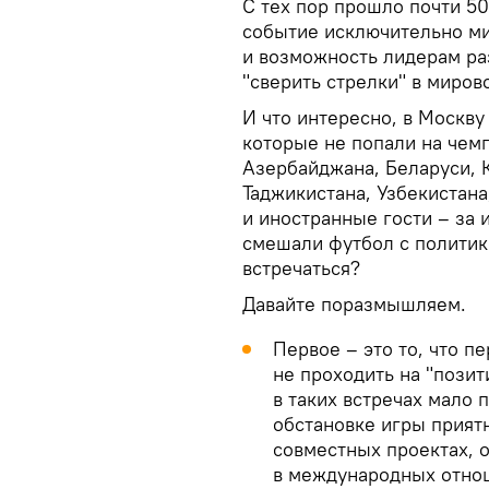
С тех пор прошло почти 50
событие исключительно ми
и возможность лидерам ра
"сверить стрелки" в миров
И что интересно, в Москву
которые не попали на чемп
Азербайджана, Беларуси, 
Таджикистана, Узбекистан
и иностранные гости – за 
смешали футбол с политик
встречаться?
Давайте поразмышляем.
Первое – это то, что п
не проходить на "позит
в таких встречах мало 
обстановке игры прият
совместных проектах, о
в международных отно