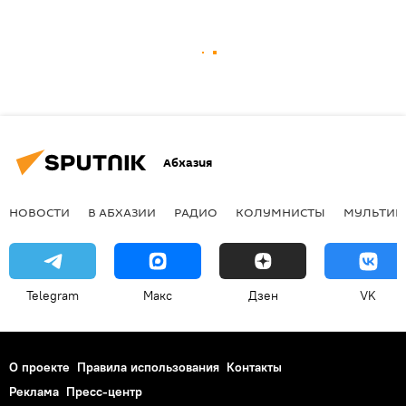
Абхазия
НОВОСТИ
В АБХАЗИИ
РАДИО
КОЛУМНИСТЫ
МУЛЬТИМ
Telegram
Макс
Дзен
VK
О проекте
Правила использования
Контакты
Реклама
Пресс-центр