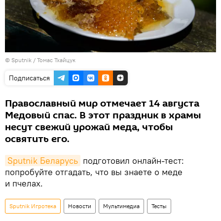
© Sputnik / Томас Тхайцук
Подписаться
Православный мир отмечает 14 августа
Медовый спас. В этот праздник в храмы
несут свежий урожай меда, чтобы
освятить его.
Sputnik Беларусь
подготовил онлайн-тест:
попробуйте отгадать, что вы знаете о меде
и пчелах.
Sputnik Игротека
Новости
Мультимедиа
Тесты