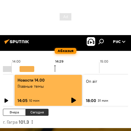
РУС
Абхазия
14:00
14:29
15:00
Новости 14.00
On air
Главные темы
14:05
18:00
10 мин
31 мин
Вчера
Сегодня
г. Гагра
101.3