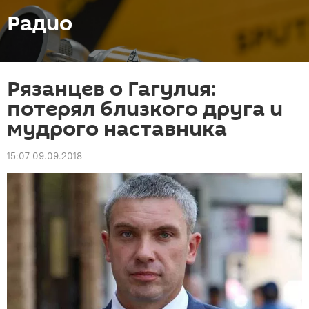
Радио
Рязанцев о Гагулия:
потерял близкого друга и
мудрого наставника
15:07 09.09.2018