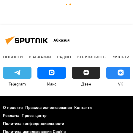
Абхазия
НОВОСТИ
В АБХАЗИИ
РАДИО
КОЛУМНИСТЫ
МУЛЬТИМ
Telegram
Макс
Дзен
VK
О проекте
Правила использования
Контакты
Реклама
Пресс-центр
Политика конфиденциальности
Политика использования Cookie