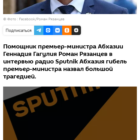
© Фото :
Facebook/Роман Рязанцев
Подписаться
Помощник премьер-министра Абхазии
Геннадия Гагулия Роман Рязанцев в
интервью радио Sputnik Абхазия гибель
премьер-министра назвал большой
трагедией.