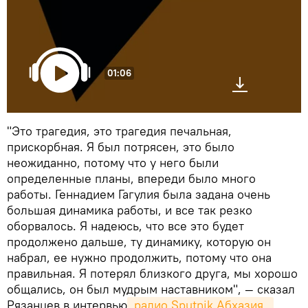
01:06
"Это трагедия, это трагедия печальная,
прискорбная. Я был потрясен, это было
неожиданно, потому что у него были
определенные планы, впереди было много
работы. Геннадием Гагулия была задана очень
большая динамика работы, и все так резко
оборвалось. Я надеюсь, что все это будет
продолжено дальше, ту динамику, которую он
набрал, ее нужно продолжить, потому что она
правильная. Я потерял близкого друга, мы хорошо
общались, он был мудрым наставником", — сказал
Рязанцев в интервью
 радио Sputnik Абхазия. 