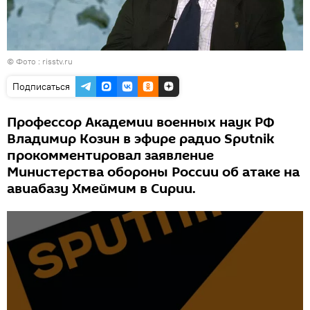
© Фото : risstv.ru
Подписаться
Профессор Академии военных наук РФ
Владимир Козин в эфире радио Sputnik
прокомментировал заявление
Министерства обороны России об атаке на
авиабазу Хмеймим в Сирии.