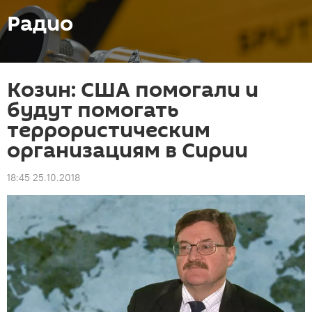
Радио
Козин: США помогали и
будут помогать
террористическим
организациям в Сирии
18:45 25.10.2018