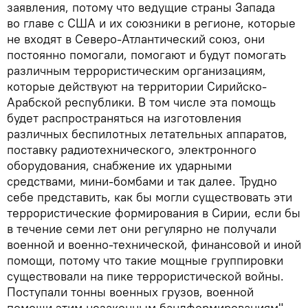
заявления, потому что ведущие страны Запада
во главе с США и их союзники в регионе, которые
не входят в Северо-Атлантический союз, они
постоянно помогали, помогают и будут помогать
различным террористическим организациям,
которые действуют на территории Сирийско-
Арабской республики. В том числе эта помощь
будет распространяться на изготовления
различных беспилотных летательных аппаратов,
поставку радиотехнического, электронного
оборудования, снабжение их ударными
средствами, мини-бомбами и так далее. Трудно
себе представить, как бы могли существовать эти
террористические формирования в Сирии, если бы
в течение семи лет они регулярно не получали
военной и военно-технической, финансовой и иной
помощи, потому что такие мощные группировки
существовали на пике террористической войны.
Поступали тонны военных грузов, военной
помощи этим незаконным бандформированиям", —