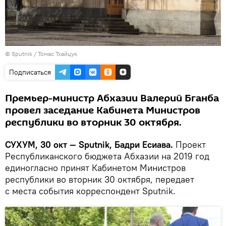
© Sputnik / Томас Тхайцук
Подписаться
Премьер-министр Абхазии Валерий Бганба
провел заседание Кабинета Министров
республики во вторник 30 октября.
СУХУМ, 30 окт — Sputnik, Бадри Есиава.
Проект
Республиканского бюджета Абхазии на 2019 год
единогласно принят Кабинетом Министров
республики во вторник 30 октября, передает
с места события корреспондент Sputnik.