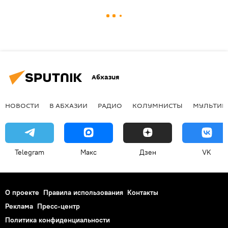
Абхазия
НОВОСТИ
В АБХАЗИИ
РАДИО
КОЛУМНИСТЫ
МУЛЬТИМ
Telegram
Макс
Дзен
VK
О проекте
Правила использования
Контакты
Реклама
Пресс-центр
Политика конфиденциальности