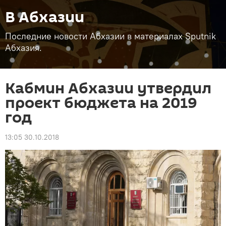
В Абхазии
Последние новости Абхазии в материалах Sputnik
Абхазия.
Кабмин Абхазии утвердил
проект бюджета на 2019
год
13:05 30.10.2018