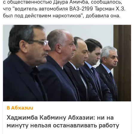
с общественностью Даура Амичба, сообщалось,
что "водитель автомобиля ВАЗ-2199 Тарсман Х.З.
был под действием наркотиков", добавила она.
В Абхазии
Хаджимба Кабмину Абхазии: ни на
минуту нельзя останавливать работу