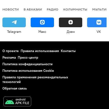
НОВОСТИ
В АБХАЗИИ
РАДИО
КОЛУМНИСТЫ
МУЛЬТИМ
Telegram
Макс
Дзен
VK
О проекте
Правила использования
Контакты
Реклама
Пресс-центр
Политика конфиденциальности
Политика использования Cookie
Правила применения рекомендательных
технологий
Обратная связь