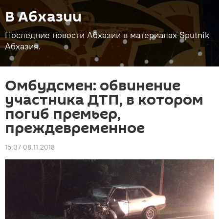
В Абхазии
Последние новости Абхазии в материалах Sputnik
Абхазия.
Омбудсмен: обвинение
участника ДТП, в котором
погиб премьер,
преждевременное
15:07 08.11.2018