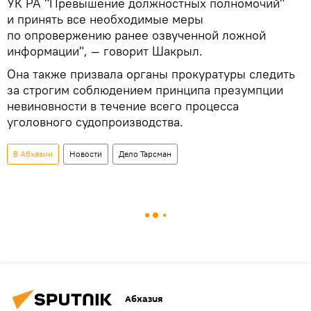
УК РА "Превышение должностных полномочий"
и принять все необходимые меры
по опровержению ранее озвученной ложной
информации", — говорит Шакрыл.
Она также призвала органы прокуратуры следить
за строгим соблюдением принципа презумпции
невиновности в течение всего процесса
уголовного судопроизводства.
В Абхазии
Новости
Дело Тарсман
Абхазия