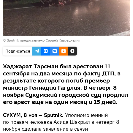
© Sputnik предоставлено Сарией Кварацхелия
Подписаться
Хаджарат Тарсман был арестован 11
сентября на два месяца по факту ДТП, в
результате которого погиб премьер-
министр Геннадий Гагулия. В четверг 8
ноября Сухумский городской суд продлил
его арест еще на один месяц и 15 дней.
СУХУМ, 8 ноя — Sputnik.
Уполномоченный
по правам человека Асида Шакрыл в четверг 8
ноября сделала заявление в связи