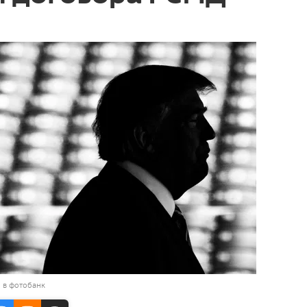
 в фотобанк