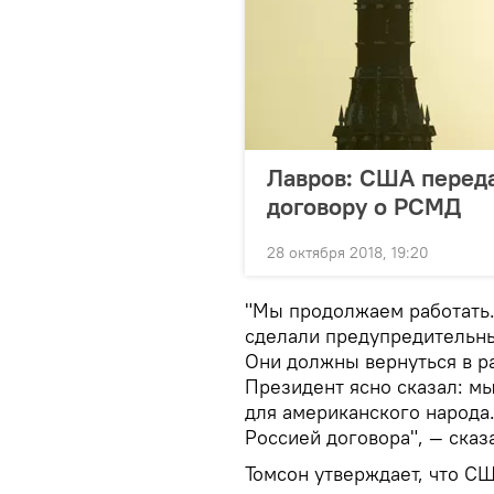
Лавров: США переда
договору о РСМД
28 октября 2018, 19:20
"Мы продолжаем работать.
сделали предупредительный
Они должны вернуться в р
Президент ясно сказал: мы
для американского народа
Россией договора", — сказ
Томсон утверждает, что СШ