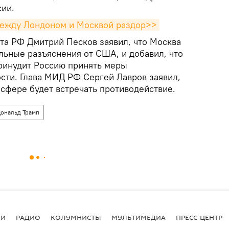
сии.
 между Лондоном и Москвой раздор>>
та РФ Дмитрий Песков заявил, что Москва
льные разъяснения от США, и добавил, что
инудит Россию принять меры
сти. Глава МИД РФ Сергей Лавров заявил,
 сфере будет встречать противодействие.
ональд Трамп
ИИ
РАДИО
КОЛУМНИСТЫ
МУЛЬТИМЕДИА
ПРЕСС-ЦЕНТР