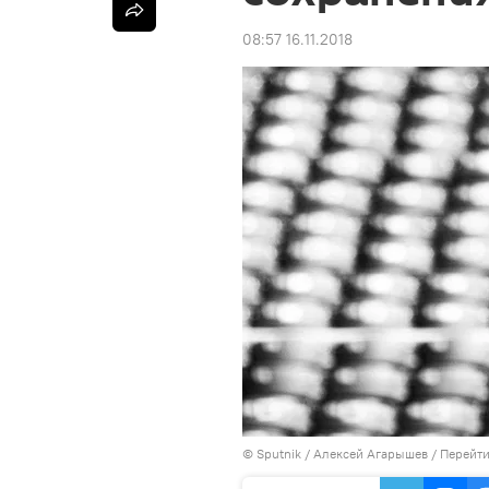
08:57 16.11.2018
© Sputnik / Алексей Агарышев
/
Перейти