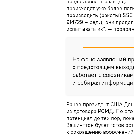
предоставляет разведданн
происходят уже более пяти
производить (ракеты) SSC
9M729 – ред.), они продо
испытывать их", — продол
На фоне заявлений п
о предстоящем выход
работает с союзникам
и собирая информацию
Ранее президент США Дона
из договора РСМД. По его
потенциал до тех пор, пока
Вашингтон будет готов ост
к сокращению вооружений