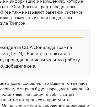
ые и информацию о нарушениях, которые
 лет. "Они (Россия - ред.) продолжают
-8 (ее также называют ракетной системой
лжают размещать их, они продолжают
жила Томпсон.
резидента США Дональда Трампа
е из ДРСМД Вашингтон активно
и, проводя разъяснительную работу
, добавила она.
льд Трамп сообщил, что Вашингтон выйдет
 словам, Америка будет наращивать ядерный
 остальные "не придут в себя", затем
ановить этот процесс и приступить
. Он пояснил, что это сообщение адресовано