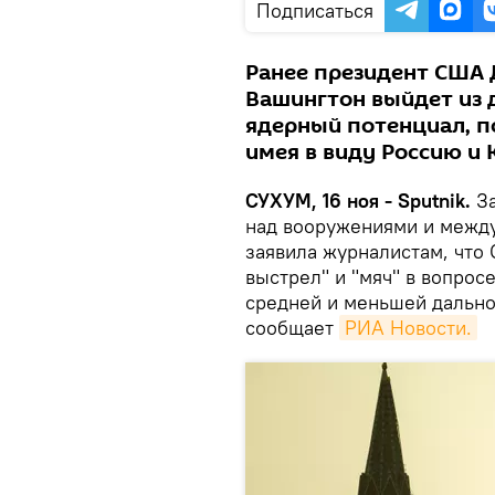
Подписаться
Ранее президент США 
Вашингтон выйдет из 
ядерный потенциал, по
имея в виду Россию и 
СУХУМ, 16 ноя - Sputnik.
За
над вооружениями и межд
заявила журналистам, чт
выстрел" и "мяч" в вопрос
средней и меньшей дальнос
сообщает
РИА Новости.