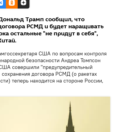
Дональд Трамп сообщил, что
договора РСМД и будет наращивать
ка остальные "не придут в себя",
Китай.
мгоссекретаря США по вопросам контроля
ународной безопасности Андреа Томпсон
о США совершили "предупредительный
е сохранения договора РСМД (о ракетах
ти) теперь находится на стороне России,