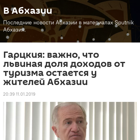
В Абхазии
Последние новости Абхазии в материалах Sputnik
Абхазия.
Гарцкия: важно, что
львиная доля доходов от
туризма остается у
жителей Абхазии
20:39 11.01.2019