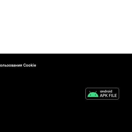
ользования Cookie