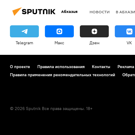
Абхазия
НОВОСТИ
В АБХАЗ
Telegram
Макс
Дзен
VK
О проекте
Правила использования
Контакты
Реклама
Правила применения рекомендательных технологий
Обрат
© 2026 Sputnik Все права защищены. 18+