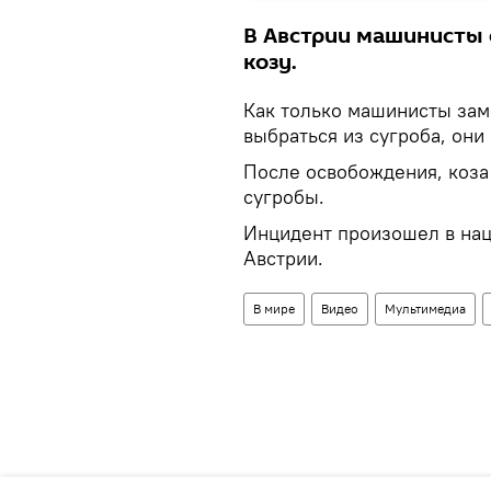
В Австрии машинисты 
козу.
Как только машинисты зам
выбраться из сугроба, они
После освобождения, коза 
сугробы.
Инцидент произошел в нац
Австрии.
В мире
Видео
Мультимедиа