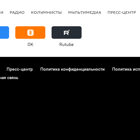
ИИ
РАДИО
КОЛУМНИСТЫ
МУЛЬТИМЕДИА
ПРЕСС-ЦЕНТР
OK
Rutube
Пресс-центр
Политика конфиденциальности
Политика исп
ная связь