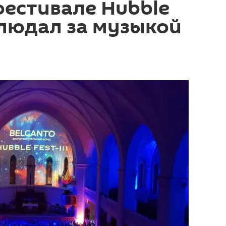
фестивале Hubble
аблюдал за музыкой