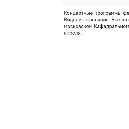
Концертные программы фес
Видеоинсталляция: Вселен
московском Кафедральном 
апреля.