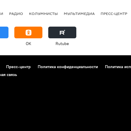
ИИ
РАДИО
КОЛУМНИСТЫ
МУЛЬТИМЕДИА
ПРЕСС-ЦЕНТР
OK
Rutube
Пресс-центр
Политика конфиденциальности
Политика исп
ная связь