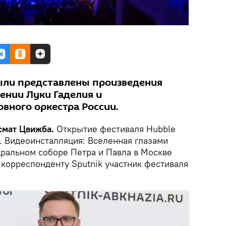
ыли представлены произведения
ении Луки Гаделия и
вного оркестра России.
смат Цвижба.
Открытие фестиваля Hubble
й. Видеоинсталляция: Вселенная глазами
дральном соборе Петра и Павла в Москве
 корреспонденту Sputnik участник фестиваля