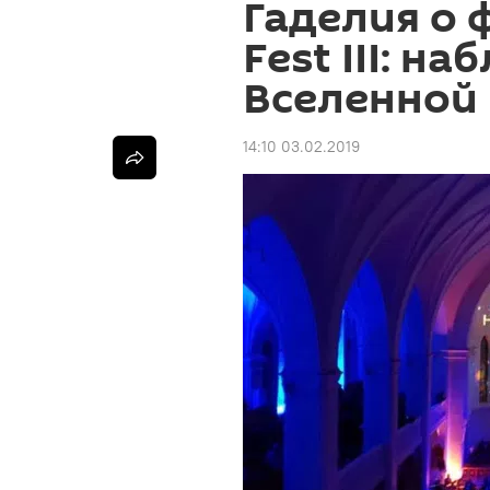
Гаделия о 
Fest III: н
Вселенной
14:10 03.02.2019