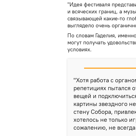
"Идея фестиваля представ
и всяческих границ, а муз
связывающей какие-то глоб
выглядело очень органично
По словам Гаделия, именн
могут получать удовольств
условиях.
"Хотя работа с органо
репетициях пытался 
вещей и подключиться
картины звездного не
стену Собора, привле
хотелось не только иг
сожалению, не всегда 