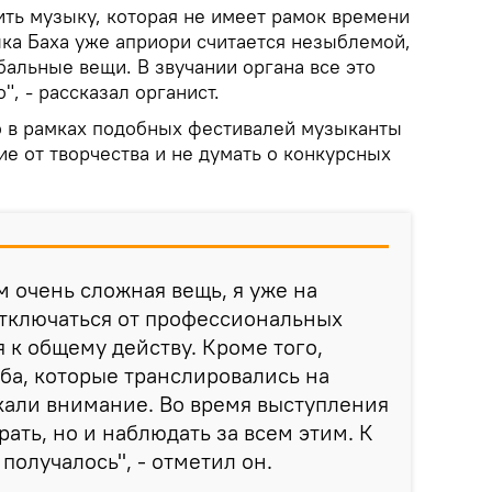
ить музыку, которая не имеет рамок времени
ыка Баха уже априори считается незыблемой,
альные вещи. В звучании органа все это
", - рассказал органист.
о в рамках подобных фестивалей музыканты
ие от творчества и не думать о конкурсных
м очень сложная вещь, я уже на
отключаться от профессиональных
 к общему действу. Кроме того,
ба, которые транслировались на
кали внимание. Во время выступления
рать, но и наблюдать за всем этим. К
получалось", - отметил он.