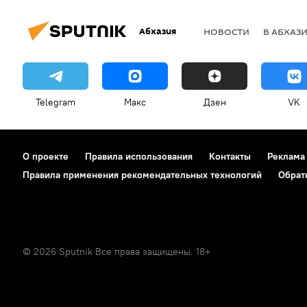
Абхазия
НОВОСТИ
В АБХАЗ
Telegram
Макс
Дзен
VK
О проекте
Правила использования
Контакты
Реклама
Правила применения рекомендательных технологий
Обрат
© 2026 Sputnik Все права защищены. 18+