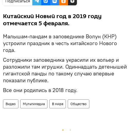
Подписаться
Китайский Новый год в 2019 году
отмечается 5 февраля.
Малышам-пандам в заповеднике Волун (КНР)
устроили праздник в честь китайского Нового
года.
Сотрудники заповедника украсили их вольер и
разложили там игрушки. Одиннадцать детенышей
гигантской панды по такому случаю впервые
показали публике.
Все они родились в 2018 году.
Видео
Мультимедиа
В мире
Общество