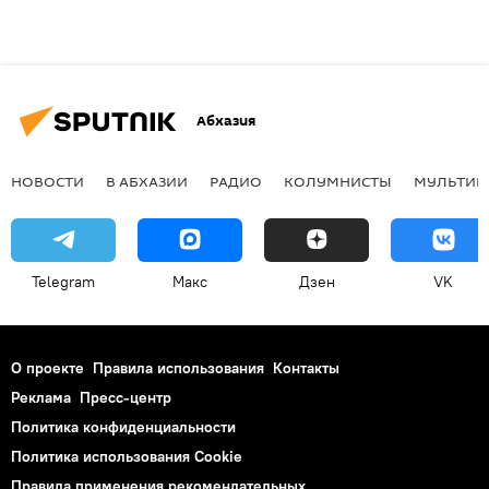
Абхазия
НОВОСТИ
В АБХАЗИИ
РАДИО
КОЛУМНИСТЫ
МУЛЬТИМ
Telegram
Макс
Дзен
VK
О проекте
Правила использования
Контакты
Реклама
Пресс-центр
Политика конфиденциальности
Политика использования Cookie
Правила применения рекомендательных