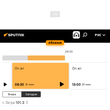
РУС
Абхазия
09:00
On air
On air
08:30
13:00
31 мин
31 мин
Вчера
Сегодня
г. Гагра
101.3