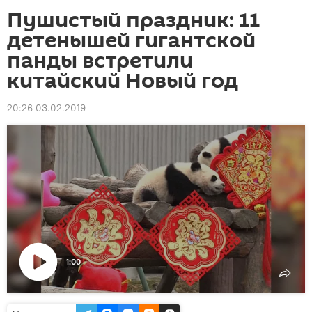
Пушистый праздник: 11
детенышей гигантской
панды встретили
китайский Новый год
20:26 03.02.2019
1:00
Воспроизвести
видео