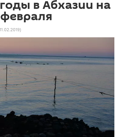
годы в Абхазии на
 февраля
 11.02.2019
)