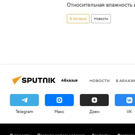
Относительная влажность 
В Абхазии
Новости
Абхазия
НОВОСТИ
В АБХАЗ
Telegram
Макс
Дзен
VK