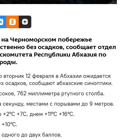
я на Черноморском побережье
твенно без осадков, сообщает отдел
скомитета Республики Абхазия по
ироды.
 вторник 12 февраля в Абхазии ожидается
з осадков, сообщают абхазские синоптики.
окое, 762 миллиметра ртутного столба.
в секунду, местами с порывами до 9 метров.
 +2°С +7С, днем +11°С +16°С.
 +10°С.
одного до двух баллов.