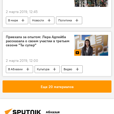
2 марта 2019, 12:45
В мире
Новости
Политика
Происшествия
Индия
Пакистан
Приехала за опытом: Лера Адлейба
рассказала о своем участии в третьем
сезоне "Ты супер"
2 марта 2019, 12:00
В Абхазии
Культура
Видео
Мультимедиа
Ты супер! Суперсезон
Лера Адлейба
Еще 20 материалов
Абхазия