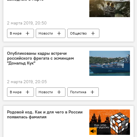
2 марта 2019, 20:50
В мире
Новости
Общество
Опубликованы кадры встречи
российского фрегата с эсминцем
"Дональд Кук"
2 марта 2019, 20:05
В мире
Новости
Политика
Родовой код. Как и для чего в России
появилась фамилия