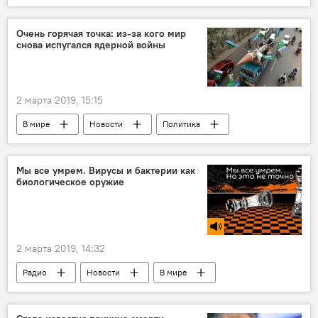
National Geographic
Очень горячая точка: из-за кого мир
снова испугался ядерной войны
2 марта 2019, 15:15
В мире
Новости
Политика
Происшествия
Индия
Пакистан
Мы все умрем. Вирусы и бактерии как
биологическое оружие
2 марта 2019, 14:32
Радио
Новости
В мире
Подкасты РИА