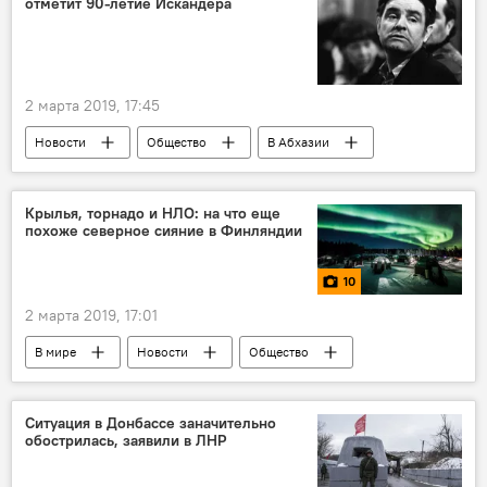
отметит 90-летие Искандера
2 марта 2019, 17:45
Новости
Общество
В Абхазии
Культура
Фазиль Искандер
Крылья, торнадо и НЛО: на что еще
похоже северное сияние в Финляндии
10
2 марта 2019, 17:01
В мире
Новости
Общество
Фото
Мультимедиа
Ситуация в Донбассе заначительно
обострилась, заявили в ЛНР