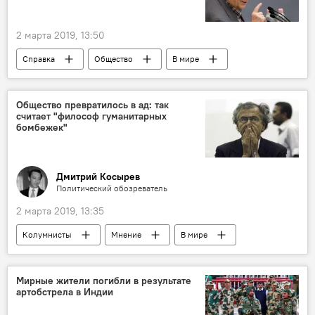
2 марта 2019, 13:50
Справка
Общество
В мире
Жорес Алферов
Общество превратилось в ад: так
считает "философ гуманитарных
бомбежек"
Дмитрий Косырев
Политический обозреватель
2 марта 2019, 13:35
Колумнисты
Мнение
В мире
Политика
Мирные жители погибли в результате
артобстрела в Индии