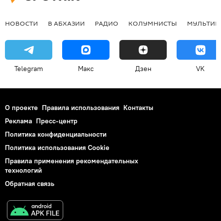
НОВОСТИ
В АБХАЗИИ
РАДИО
КОЛУМНИСТЫ
МУЛЬТИМ
Telegram
Макс
Дзен
VK
О проекте
Правила использования
Контакты
Реклама
Пресс-центр
Политика конфиденциальности
Политика использования Cookie
Правила применения рекомендательных
технологий
Обратная связь