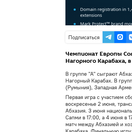
Подписаться
Чемпионат Европы Con
Нагорного Карабаха, в
В группе "А" сыграют Абха
Нагорный Карабах. В групп
(Румыния), Западная Арме
Первая игра с участием сб
воскресенье 2 июня, транс
Абхазия. 3 июня национал
Сапми в 17:00, а 4 июня в
матч между Абхазией и хо
Карабаха. Финальную игру 