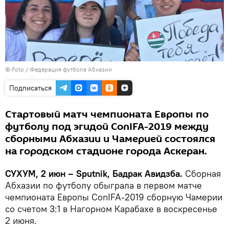
© Foto / Федерация футбола Абхазии
Подписаться
Стартовый матч чемпионата Европы по
футболу под эгидой ConIFA-2019 между
сборными Абхазии и Чамерией состоялся
на городском стадионе города Аскеран.
СУХУМ, 2 июн – Sputnik, Бадрак Авидзба.
Сборная
Абхазии по футболу обыграла в первом матче
чемпионата Европы ConIFA-2019 сборную Чамерии
со счетом 3:1 в Нагорном Карабахе в воскресенье
2 июня.