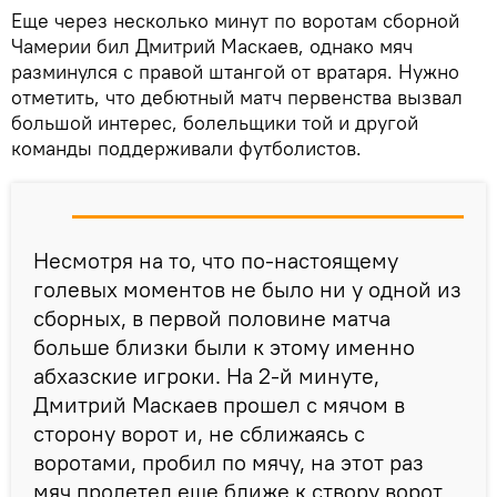
Еще через несколько минут по воротам сборной
Чамерии бил Дмитрий Маскаев, однако мяч
разминулся с правой штангой от вратаря. Нужно
отметить, что дебютный матч первенства вызвал
большой интерес, болельщики той и другой
команды поддерживали футболистов.
Несмотря на то, что по-настоящему
голевых моментов не было ни у одной из
сборных, в первой половине матча
больше близки были к этому именно
абхазские игроки. На 2-й минуте,
Дмитрий Маскаев прошел с мячом в
сторону ворот и, не сближаясь с
воротами, пробил по мячу, на этот раз
мяч пролетел еще ближе к створу ворот,