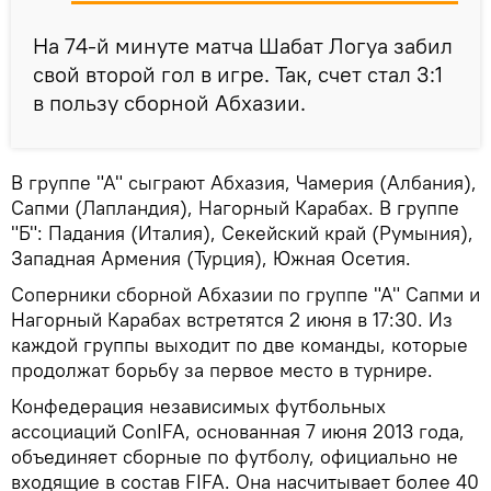
На 74-й минуте матча Шабат Логуа забил
свой второй гол в игре. Так, счет стал 3:1
в пользу сборной Абхазии.
В группе "А" сыграют Абхазия, Чамерия (Албания),
Сапми (Лапландия), Нагорный Карабах. В группе
"Б": Падания (Италия), Секейский край (Румыния),
Западная Армения (Турция), Южная Осетия.
Соперники сборной Абхазии по группе "А" Сапми и
Нагорный Карабах встретятся 2 июня в 17:30. Из
каждой группы выходит по две команды, которые
продолжат борьбу за первое место в турнире.
Конфедерация независимых футбольных
ассоциаций ConIFA, основанная 7 июня 2013 года,
объединяет сборные по футболу, официально не
входящие в состав FIFA. Она насчитывает более 40