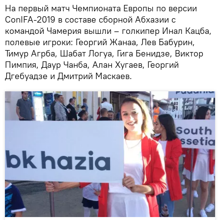
На первый матч Чемпионата Европы по версии
ConIFA-2019 в составе сборной Абхазии с
командой Чамерия вышли – голкипер Инал Кацба,
полевые игроки: Георгий Жанаа, Лев Бабурин,
Тимур Агрба, Шабат Логуа, Гига Бенидзе, Виктор
Пимпия, Даур Чанба, Алан Хугаев, Георгий
Дгебуадзе и Дмитрий Маскаев.