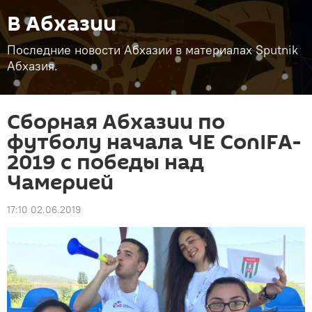
В Абхазии
Последние новости Абхазии в материалах Sputnik
Абхазия.
Сборная Абхазии по
футболу начала ЧЕ ConIFA-
2019 с победы над
Чамерией
17:10 02.06.2019