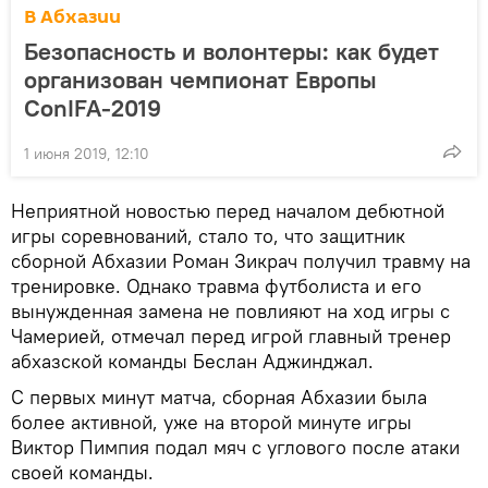
В Абхазии
Безопасность и волонтеры: как будет
организован чемпионат Европы
ConIFA-2019
1 июня 2019, 12:10
Неприятной новостью перед началом дебютной
игры соревнований, стало то, что защитник
сборной Абхазии Роман Зикрач получил травму на
тренировке. Однако травма футболиста и его
вынужденная замена не повлияют на ход игры с
Чамерией, отмечал перед игрой главный тренер
абхазской команды Беслан Аджинджал.
С первых минут матча, сборная Абхазии была
более активной, уже на второй минуте игры
Виктор Пимпия подал мяч с углового после атаки
своей команды.