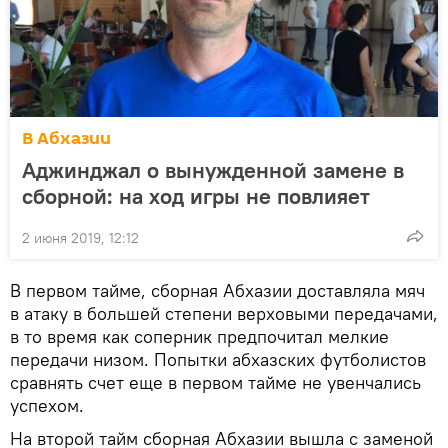
В Абхазии
Аджинджал о вынужденной замене в
сборной: на ход игры не повлияет
2 июня 2019, 12:12
В первом тайме, сборная Абхазии доставляла мяч
в атаку в большей степени верховыми передачами,
в то время как соперник предпочитал мелкие
передачи низом. Попытки абхазских футболистов
сравнять счет еще в первом тайме не увенчались
успехом.
На второй тайм сборная Абхазии вышла с заменой