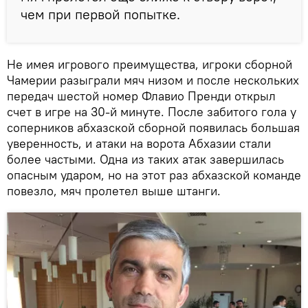
чем при первой попытке.
Не имея игрового преимущества, игроки сборной
Чамерии разыграли мяч низом и после нескольких
передач шестой номер Флавио Пренди открыл
счет в игре на 30-й минуте. После забитого гола у
соперников абхазской сборной появилась большая
уверенность, и атаки на ворота Абхазии стали
более частыми. Одна из таких атак завершилась
опасным ударом, но на этот раз абхазской команде
повезло, мяч пролетел выше штанги.