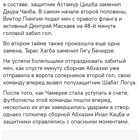
в составе, защитник Астамур Цишба заменил
Даура Чанба. В самом начале второй половины,
Виктор Пимпия подал мяч с правого фланга и
активный Дмитрий Маскаев на 48-й минуте
головой забил гол.
Во втором тайме также произошла еще одна
замена, Тарас Хагба заменил Гигу Бенидзе.
Не успели болельщики отпраздновать забитый
мяч, как спустя минуту сборная Абхазии уже
отправила в ворота соперников второй гол, свою
команду вперед вывел полузащитник Шабат Логуа.
После того, как Чамерия стала уступать в счете,
футболисты этой команды пошли вперед,
несколько их атак завершились ударами в створ,
однако голкипер сборной Абхазии Инал Кацба и
защитники справлялись с опасными моментами.