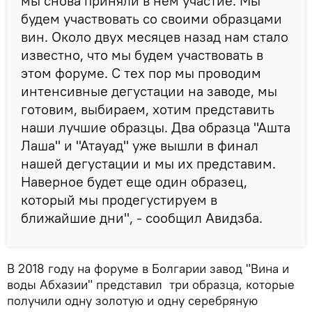
мы снова приняли в нем участие. Мы
будем участвовать со своими образцами
вин. Около двух месяцев назад нам стало
известно, что мы будем участвовать в
этом форуме. С тех пор мы проводим
интенсивные дегустации на заводе, мы
готовим, выбираем, хотим представить
наши лучшие образцы. Два образца "Ашта
Лаша" и "Атауад" уже вышли в финал
нашей дегустации и мы их представим.
Наверное будет еще один образец,
который мы продегустируем в
ближайшие дни", - сообщил Авидзба.
В 2018 году на форуме в Болгарии завод "Вина и
воды Абхазии" представил три образца, которые
получили одну золотую и одну серебряную