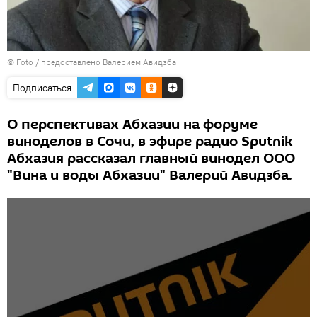
© Foto / предоставлено Валерием Авидзба
Подписаться
О перспективах Абхазии на форуме
виноделов в Сочи, в эфире радио Sputnik
Абхазия рассказал главный винодел ООО
"Вина и воды Абхазии" Валерий Авидзба.