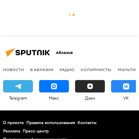
Абхазия
НОВОСТИ
В АБХАЗИИ
РАДИО
КОЛУМНИСТЫ
МУЛЬТИМ
Telegram
Макс
Дзен
VK
О проекте
Правила использования
Контакты
Реклама
Пресс-центр