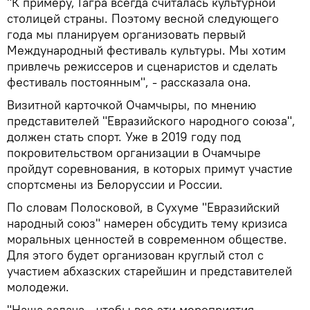
"К примеру, Гагра всегда считалась культурной
столицей страны. Поэтому весной следующего
года мы планируем организовать первый
Международный фестиваль культуры. Мы хотим
привлечь режиссеров и сценаристов и сделать
фестиваль постоянным", - рассказала она.
Визитной карточкой Очамчыры, по мнению
представителей "Евразийского народного союза",
должен стать спорт. Уже в 2019 году под
покровительством организации в Очамчыре
пройдут соревнования, в которых примут участие
спортсмены из Белоруссии и России.
По словам Полосковой, в Сухуме "Евразийский
народный союз" намерен обсудить тему кризиса
моральных ценностей в современном обществе.
Для этого будет организован круглый стол с
участием абхазских старейшин и представителей
молодежи.
"Наша задача - чтобы все эти мероприятия