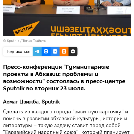
© Sputnik / Томас Тхайцук
Подписаться
Пресс-конференция "Гуманитарные
проекты в Абхазии: проблемы и
возможности" состоялась в пресс-центре
Sputnik во вторник 23 июля.
Асмат Цвижба, Sputnik
Сделать из каждого города "визитную карточку" и
помочь в развитии абхазской культуры, истории и
литературы – такую задачу ставит перед собой
"Евразийский народный союз", который планирует