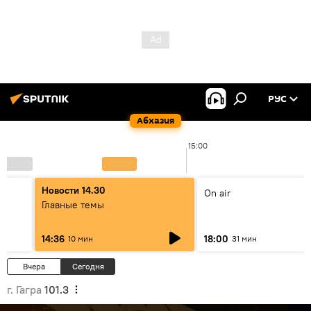
РУС
Абхазия
15:00
Новости 14.30
On air
Главные темы
14:36
18:00
10 мин
31 мин
Вчера
Сегодня
г. Гагра
101.3