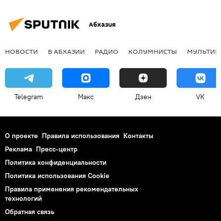
Абхазия
НОВОСТИ
В АБХАЗИИ
РАДИО
КОЛУМНИСТЫ
МУЛЬТИМ
Telegram
Макс
Дзен
VK
О проекте
Правила использования
Контакты
Реклама
Пресс-центр
Политика конфиденциальности
Политика использования Cookie
Правила применения рекомендательных
технологий
Обратная связь