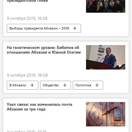
президентской гонке
9 октября 2019, 18:28
Выборы президента Абхазии — 2019
В Абхазии
Политика
На генетическом уровне: Бибилов об
отношениях Абхазии и Южной Осетии
9 октября 2019, 18:08
В Абхазии
Общество
Политика
Узел связи: как изменилась почта
Абхазии за три года
9 октября 2019, 17:31