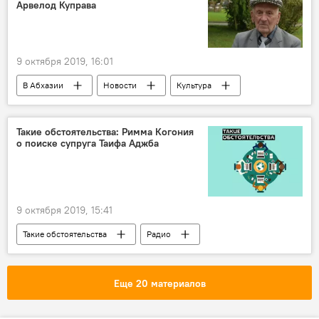
Арвелод Куправа
9 октября 2019, 16:01
В Абхазии
Новости
Культура
Такие обстоятельства: Римма Когония
о поиске супруга Таифа Аджба
9 октября 2019, 15:41
Такие обстоятельства
Радио
Таиф Аджба
Еще 20 материалов