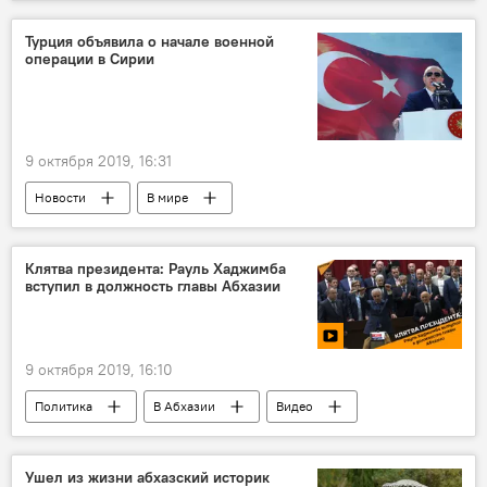
Турция объявила о начале военной
операции в Сирии
9 октября 2019, 16:31
Новости
В мире
Клятва президента: Рауль Хаджимба
вступил в должность главы Абхазии
9 октября 2019, 16:10
Политика
В Абхазии
Видео
Мультимедиа
Рауль Хаджимба
Ушел из жизни абхазский историк