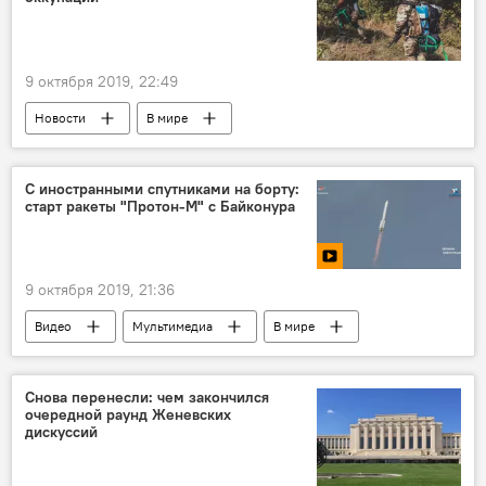
9 октября 2019, 22:49
Новости
В мире
С иностранными спутниками на борту:
старт ракеты "Протон-М" с Байконура
9 октября 2019, 21:36
Видео
Мультимедиа
В мире
Снова перенесли: чем закончился
очередной раунд Женевских
дискуссий