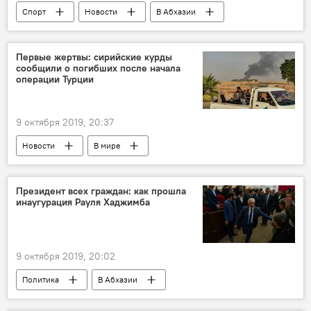
Спорт
Новости
В Абхазии
Первые жертвы: сирийские курды
сообщили о погибших после начала
операции Турции
9 октября 2019, 20:37
Новости
В мире
Президент всех граждан: как прошла
инаугурация Рауля Хаджимба
9 октября 2019, 20:02
Политика
В Абхазии