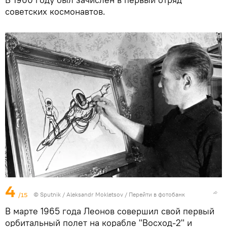
советских космонавтов.
4
/15
© Sputnik / Aleksandr Mokletsov
/
Перейти в фотобанк
В марте 1965 года Леонов совершил свой первый
орбитальный полет на корабле "Восход-2" и