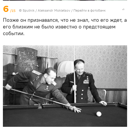
6
/15
© Sputnik / Aleksandr Mokletsov
/
Перейти в фотобанк
Позже он признавался, что не знал, что его ждет, а
его близким не было известно о предстоящем
событии.