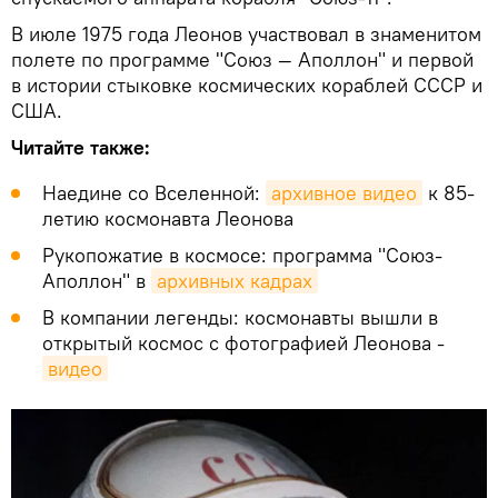
В июле 1975 года Леонов участвовал в знаменитом
полете по программе "Союз — Аполлон" и первой
в истории стыковке космических кораблей СССР и
США.
Читайте также:
Наедине со Вселенной:
архивное видео
к 85-
летию космонавта Леонова
Рукопожатие в космосе: программа "Союз-
Аполлон" в
архивных кадрах
В компании легенды: космонавты вышли в
открытый космос с фотографией Леонова -
видео