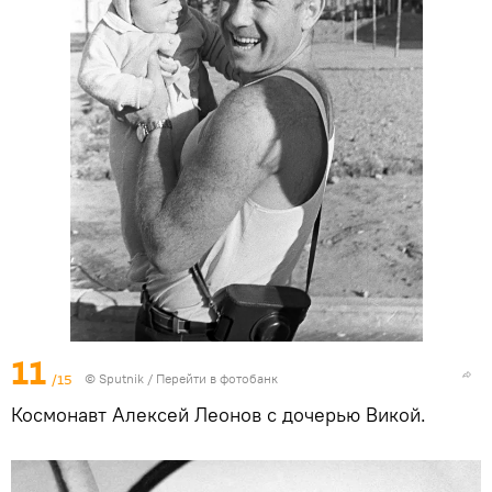
11
/15
© Sputnik
/
Перейти в фотобанк
Космонавт Алексей Леонов с дочерью Викой.