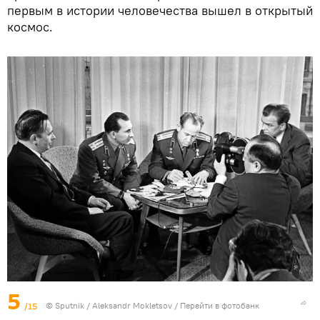
первым в истории человечества вышел в открытый
космос.
5
/15
© Sputnik / Aleksandr Mokletsov
/
Перейти в фотобанк