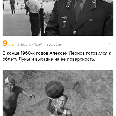
9
/15
© Sputnik
/
Перейти в фотобанк
В конце 1960-х годов Алексей Леонов готовился к
облету Луны и высадке на ее поверхность.