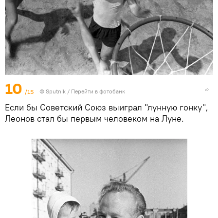
10
/15
© Sputnik
/
Перейти в фотобанк
Если бы Советский Союз выиграл "лунную гонку",
Леонов стал бы первым человеком на Луне.