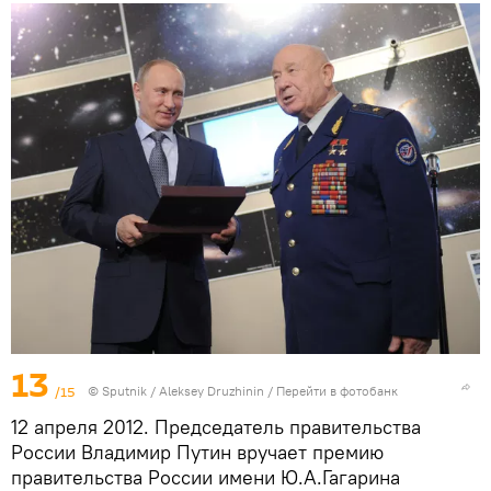
13
/15
© Sputnik / Aleksey Druzhinin
/
Перейти в фотобанк
12 апреля 2012. Председатель правительства
России Владимир Путин вручает премию
правительства России имени Ю.А.Гагарина