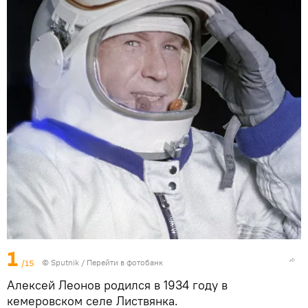
1
/15
© Sputnik
/
Перейти в фотобанк
Алексей Леонов родился в 1934 году в
кемеровском селе Листвянка.