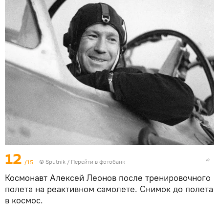
12
/15
© Sputnik
/
Перейти в фотобанк
Космонавт Алексей Леонов после тренировочного
полета на реактивном самолете. Снимок до полета
в космос.