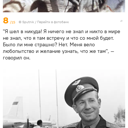
8
/15
© Sputnik
/
Перейти в фотобанк
"Я шел в никуда! Я ничего не знал и никто в мире
не знал, что я там встречу и что со мной будет.
Было ли мне страшно? Нет. Меня вело
любопытство и желание узнать, что же там", —
говорил он.